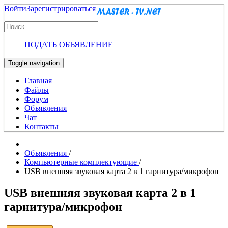
Войти
Зарегистрироваться
ПОДАТЬ ОБЪЯВЛЕНИЕ
Toggle navigation
Главная
Файлы
Форум
Объявления
Чат
Контакты
Объявления
/
Компьютерные комплектующие
/
USB внешняя звуковая карта 2 в 1 гарнитура/микрофон
USB внешняя звуковая карта 2 в 1
гарнитура/микрофон