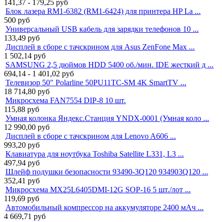
141,37 - 179,25
руб
Блок лазера RM1-6382 (RM1-6424) для принтера HP La ...
500
руб
Универсальный USB кабель для зарядки телефонов 10 ...
133,49
руб
Дисплей в сборе с тачскрином для Asus ZenFone Max ...
1 502,14
руб
SAMSUNG 2,5 дюймов HDD 5400 об./мин. IDE жесткий д ...
694,14 - 1 401,02
руб
Телевизор 50" Polarline 50PU11TC-SM 4K SmartTV ...
18 714,80
руб
Микросхема FAN7554 DIP-8 10 шт.
115,88
руб
Умная колонка Яндекс.Станция YNDX-0001 (Умная коло ...
12 990,00
руб
Дисплей в сборе с тачскрином для Lenovo A606 ...
993,20
руб
Клавиатура для ноутбука Toshiba Satellite L331, L3 ...
497,94
руб
Шлейф подушки безопасности 93490-3Q120 934903Q120 ...
352,41
руб
Микросхема MX25L6405DMI-12G SOP-16 5 шт./лот ...
119,69
руб
Автомобильный компрессор на аккумуляторе 2400 мАч ...
4 669,71
руб