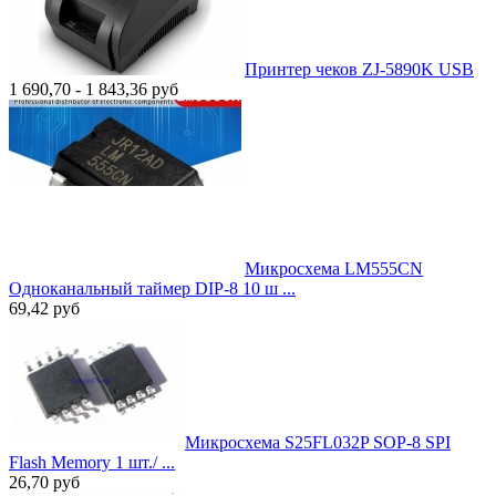
Принтер чеков ZJ-5890K USB
1 690,70 - 1 843,36
руб
Микросхема LM555CN
Одноканальный таймер DIP-8 10 ш ...
69,42
руб
Микросхема S25FL032P SOP-8 SPI
Flash Memory 1 шт./ ...
26,70
руб