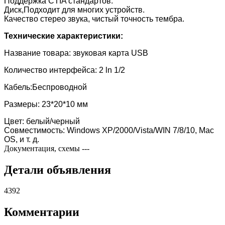
Поддержка CTIA стандартов.
Диск,Подходит для многих устройств.
Качество стерео звука, чистый точность тембра.
Технические характеристики:
Название товара: звуковая карта USB
Количество интерфейса: 2 ln 1/2
Кабель:Беспроводной
Размеры: 23*20*10 мм
Цвет: белый/черный
Совместимость: Windows XP/2000/Vista/WIN 7/8/10, Mac
OS, и т. д.
Документация, схемы
---
Детали объявления
4392
Комментарии