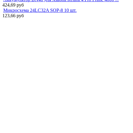
424,69
руб
Микросхема 24LC32A SOP-8 10 шт.
123,66
руб