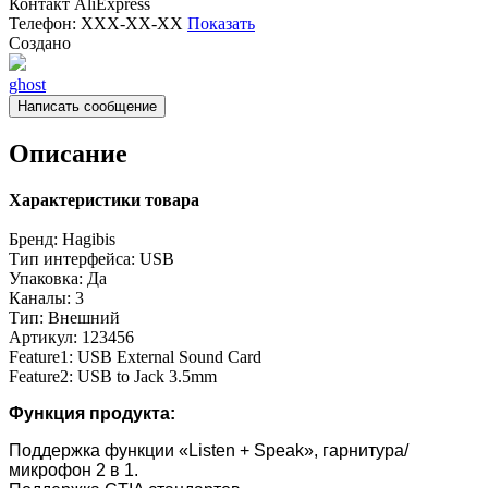
Контакт
AliExpress
Телефон:
XXX-XX-XX
Показать
Создано
ghost
Написать сообщение
Описание
Характеристики товара
Бренд:
Hagibis
Тип интерфейса:
USB
Упаковка:
Да
Каналы:
3
Тип:
Внешний
Артикул:
123456
Feature1:
USB External Sound Card
Feature2:
USB to Jack 3.5mm
Функция продукта:
Поддержка функции «Listen + Speak», гарнитура/
микрофон 2 в 1.