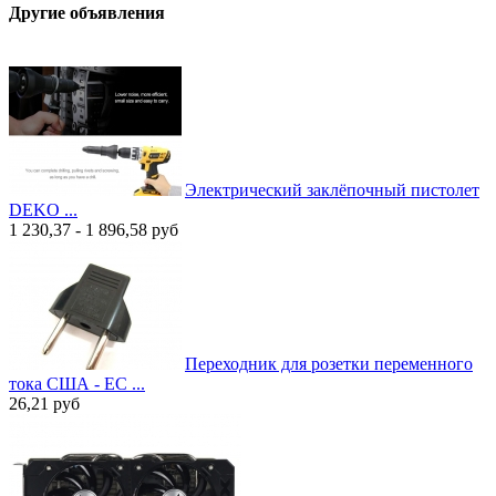
Другие объявления
Электрический заклёпочный пистолет
DEKO ...
1 230,37 - 1 896,58
руб
Переходник для розетки переменного
тока США - ЕС ...
26,21
руб