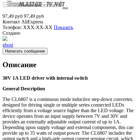
97,49
руб
97,49
руб
Контакт
AliExpress
Телефон:
XXX-XX-XX
Показать
Создано
ghost
Написать сообщение
Описание
30V 1A LED driver with internal switch
General Description
The CL6807 is a continuous mode inductive step-down converter,
designed for driving single or multiple series connected LEDs
efficiently from a voltage source higher than the LED voltage. The
device operates from an input supply between 7V and 30V and
provides an externally adjustable output current of up to 1A.
Depending upon supply voltage and external components, this can
provide up to 35 watts of output power. The CL6807 includes the
output switch and a high-side output current sensing circuit, which