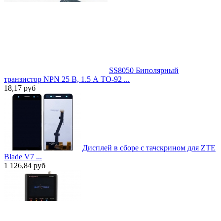
SS8050 Биполярный
транзистор NPN 25 В, 1.5 А TO-92 ...
18,17
руб
Дисплей в сборе с тачскрином для ZTE
Blade V7 ...
1 126,84
руб