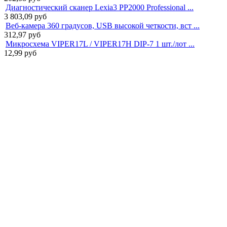
Диагностический сканер Lexia3 PP2000 Professional ...
3 803,09
руб
Веб-камера 360 градусов, USB высокой четкости, вст ...
312,97
руб
Микросхема VIPER17L / VIPER17H DIP-7 1 шт./лот ...
12,99
руб