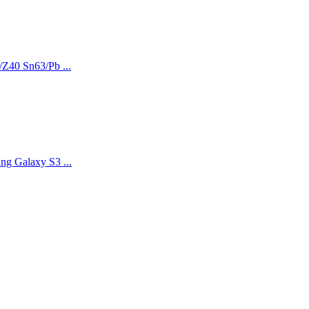
Z40 Sn63/Pb ...
g Galaxy S3 ...