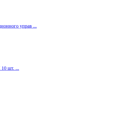
ионного управ ...
 шт. ...