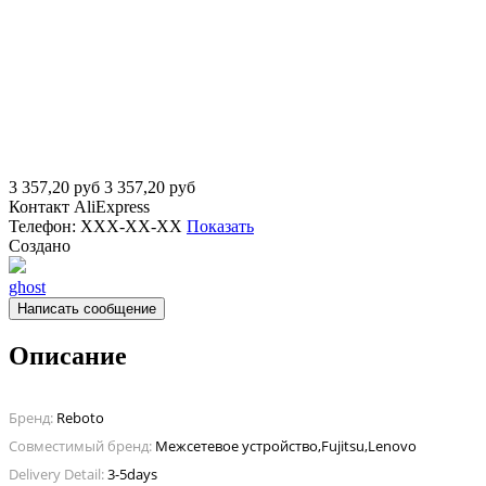
3 357,20
руб
3 357,20
руб
Контакт
AliExpress
Телефон:
XXX-XX-XX
Показать
Создано
ghost
Написать сообщение
Описание
Бренд:
Reboto
Совместимый бренд:
Межсетевое устройство,Fujitsu,Lenovo
Delivery Detail:
3-5days