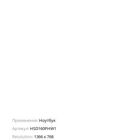
Применение:
Ноутбук
Артикул:
HSD160PHW1
Resolution:
1366 x 768