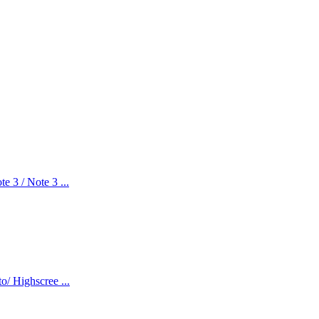
3 / Note 3 ...
 Highscree ...