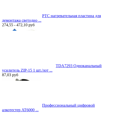
PTC нагревательная пластина для
демонтажа светодио ...
274,55 - 472,10
руб
TDA7293 Одноканальный
усилитель ZIP-15 1 шт./лот ...
87,03
руб
Профессиональный цифровой
алкотестер AT6000 ...