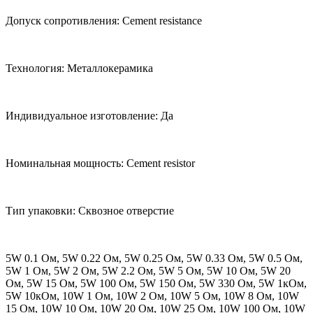
Допуск сопротивления: Cement resistance
Технология: Металлокерамика
Индивидуальное изготовление: Да
Номинальная мощность: Cement resistor
Тип упаковки: Сквозное отверстие
5W 0.1 Ом, 5W 0.22 Ом, 5W 0.25 Ом, 5W 0.33 Ом, 5W 0.5 Ом,
5W 1 Ом, 5W 2 Ом, 5W 2.2 Ом, 5W 5 Ом, 5W 10 Ом, 5W 20
Ом, 5W 15 Ом, 5W 100 Ом, 5W 150 Ом, 5W 330 Ом, 5W 1кОм,
5W 10кОм, 10W 1 Ом, 10W 2 Ом, 10W 5 Ом, 10W 8 Ом, 10W
15 Ом, 10W 10 Ом, 10W 20 Ом, 10W 25 Ом, 10W 100 Ом, 10W