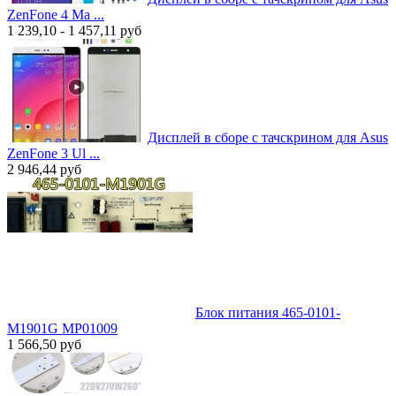
ZenFone 4 Ma ...
1 239,10 - 1 457,11
руб
Дисплей в сборе с тачскрином для Asus
ZenFone 3 Ul ...
2 946,44
руб
Блок питания 465-0101-
M1901G MP01009
1 566,50
руб