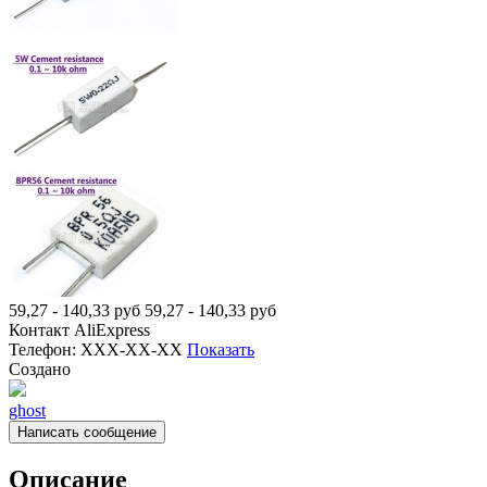
59,27 - 140,33
руб
59,27 - 140,33
руб
Контакт
AliExpress
Телефон:
XXX-XX-XX
Показать
Создано
ghost
Написать сообщение
Описание