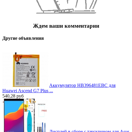
Ждем ваши комментарии
Другие объявления
Аккумулятор HB396481EBC для
Huawei Ascend G7 Plus ...
540,28
руб
Дисплей в сборе с тачскрином для Asus