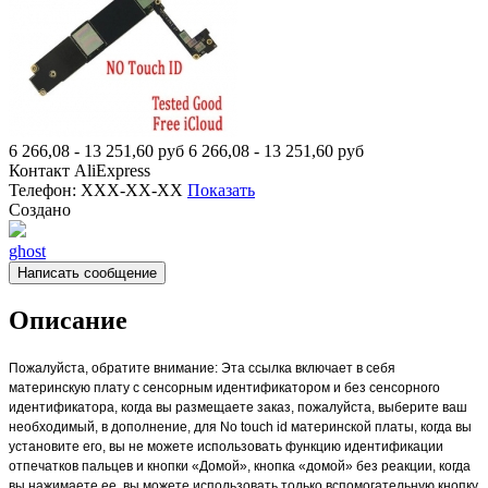
6 266,08 - 13 251,60
руб
6 266,08 - 13 251,60
руб
Контакт
AliExpress
Телефон:
XXX-XX-XX
Показать
Создано
ghost
Написать сообщение
Описание
Пожалуйста, обратите внимание: Эта ссылка включает в себя
материнскую плату с сенсорным идентификатором и без сенсорного
идентификатора, когда вы размещаете заказ, пожалуйста, выберите ваш
необходимый, в дополнение, для No touch id материнской платы, когда вы
установите его, вы не можете использовать функцию идентификации
отпечатков пальцев и кнопки «Домой», кнопка «домой» без реакции, когда
вы нажимаете ее, вы можете использовать только вспомогательную кнопку