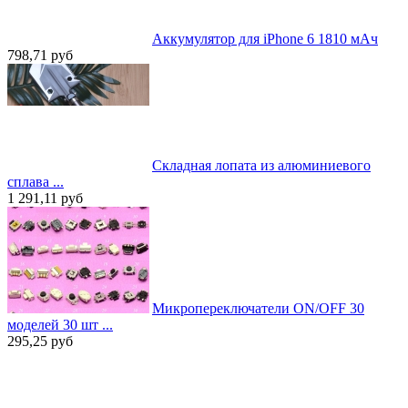
Аккумулятор для iPhone 6 1810 мАч
798,71
руб
Складная лопата из алюминиевого
сплава ...
1 291,11
руб
Микропереключатели ON/OFF 30
моделей 30 шт ...
295,25
руб