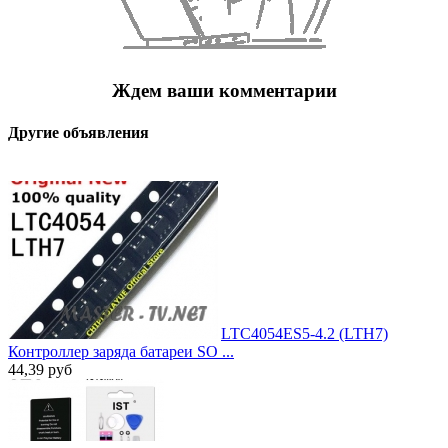
Ждем ваши комментарии
Другие объявления
LTC4054ES5-4.2 (LTH7)
Контроллер заряда батареи SO ...
44,39
руб