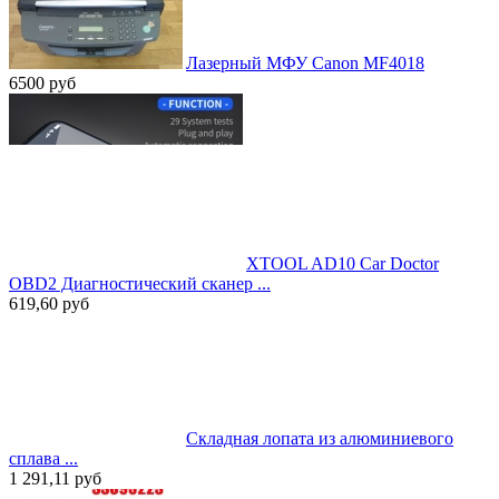
Лазерный МФУ Canon MF4018
6500
руб
XTOOL AD10 Car Doctor
OBD2 Диагностический сканер ...
619,60
руб
Складная лопата из алюминиевого
сплава ...
1 291,11
руб