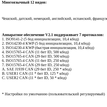
Многоязычный 12 видов:
Чешский, датский, немецкий, английский, испанский, французс
Аппаратное обеспечение V2.1 поддерживает 7 протоколов:
1. ISO9141-2 (5 бод инициализации, 10,4 кбод)
2. ISO14230-4 KWP (5 бод инициализации, 10,4 кбод)
3. ISO14230-4 KWP (быстрая инициализация, 10,4 кбод)
4. ISO15765-4 CAN (11 бит ID, 500 кбод)
5. ISO15765-4 CAN (29 бит ID, 500 кбод)
6. ISO15765-4 CAN (11 бит ID, 250 кбод)
7. ISO15765-4 CAN (29 бит ID, 250 кбод)
A. SAE J1939 CAN (29 бит ID, 250 * кбод)
B. USER1 CAN (11 * бит ID, 125 * кбод)
C. USER2 CAN (11 * бит ID, 50 * кбод)
* Настройки по умолчанию (пользовательский регулируемый)