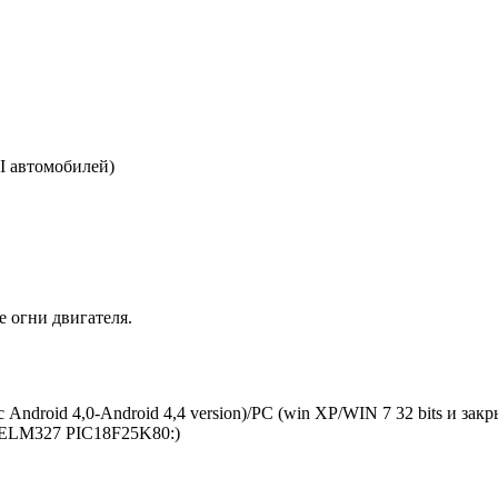
I автомобилей)
 огни двигателя.
с Android 4,0-Android 4,4 version)/PC (win XP/WIN 7 32 bits и з
FI ELM327 PIC18F25K80:)