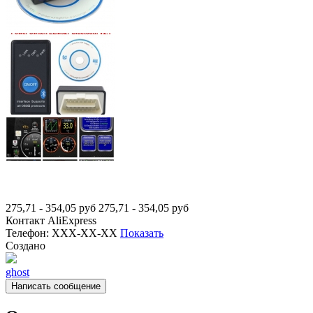
275,71 - 354,05
руб
275,71 - 354,05
руб
Контакт
AliExpress
Телефон:
XXX-XX-XX
Показать
Создано
ghost
Написать сообщение