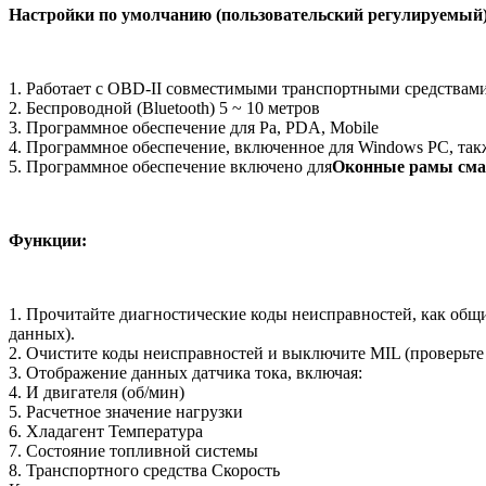
Настройки по умолчанию (пользовательский регулируемый
1. Работает с OBD-II совместимыми транспортными средствам
2. Беспроводной (Bluetooth) 5 ~ 10 метров
3. Программное обеспечение для Pa, PDA, Mobile
4. Программное обеспечение, включенное для Windows PC, такж
5. Программное обеспечение включено для
Оконные рамы сма
Функции:
1. Прочитайте диагностические коды неисправностей, как общие
данных).
2. Очистите коды неисправностей и выключите MIL (проверьте
3. Отображение данных датчика тока, включая:
4. И двигателя (об/мин)
5. Расчетное значение нагрузки
6. Хладагент Температура
7. Состояние топливной системы
8. Транспортного средства Скорость