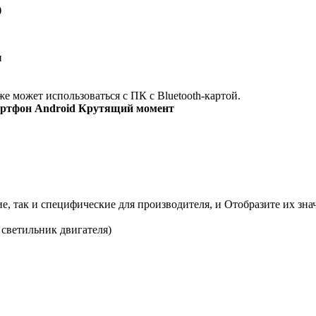
)
и
е может использоваться с ПК с Bluetooth-картой.
ртфон Android Крутящий момент
, так и специфические для производителя, и Отобразите их знач
 светильник двигателя)