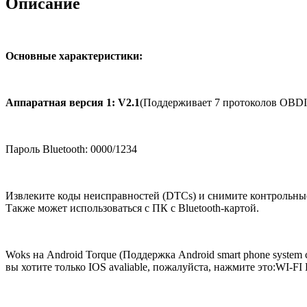
Описание
Основные характеристики:
Аппаратная версия 1: V2.1
(Поддерживает 7 протоколов OBDI
Пароль Bluetooth: 0000/1234
Извлеките коды неисправностей (DTCs) и снимите контрольные
Также может использоваться с ПК с Bluetooth-картой.
Woks на Android Torque (Поддержка Android smart phone system 
вы хотите только IOS avaliable, пожалуйста, нажмите это:WI-