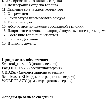
Кратковременная топливная отделка.
10. Долгосрочная отделка топлива
11. Давление во впускном коллекторе
12. Опережения
13. Температура всасываемого воздуха
14. Расход воздуха
15. Абсолютное положение дроссельной заслонки
16. Напряжение датчика кислорода/сопутствующие кратковрем
17. Состояние топливной системы
18. Топлива Давление
19. И многие другие.
Программное обеспечение:
Scantool_net v1.13 (полная версия)
EasyOBDII V2.2 (бесплатная версия)
OBD2Spy (демонстрационная версия)
Scan Master-ELM (демонстрационная версия)
WOBDCRAZY (демонстрационная версия)
Доводим до вашего сведения: