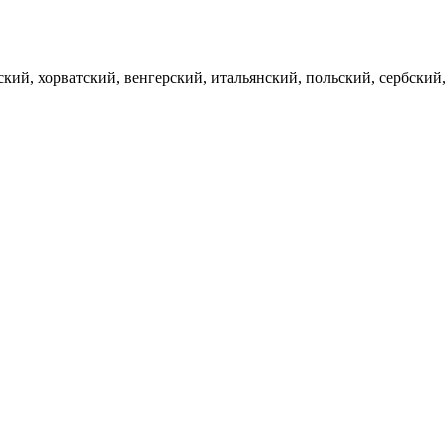
кий, хорватский, венгерский, итальянский, польский, сербский