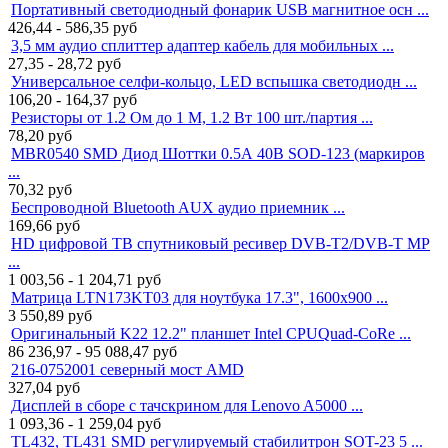
Портативный светодиодный фонарик USB магнитное осн ...
426,44 - 586,35
руб
3,5 мм аудио сплиттер адаптер кабель для мобильных ...
27,35 - 28,72
руб
Универсальное селфи-кольцо, LED вспышка светодиодн ...
106,20 - 164,37
руб
Резисторы от 1.2 Ом до 1 М, 1.2 Вт 100 шт./партия ...
78,20
руб
MBR0540 SMD Диод Шоттки 0.5А 40В SOD-123 (маркиров
...
70,32
руб
Беспроводной Bluetooth AUX аудио приемник ...
169,66
руб
HD цифровой ТВ спутниковый ресивер DVB-T2/DVB-T MP
...
1 003,56 - 1 204,71
руб
Матрица LTN173KT03 для ноутбука 17.3", 1600x900 ...
3 550,89
руб
Оригинальный K22 12.2" планшет Intel CPUQuad-CoRe ...
86 236,97 - 95 088,47
руб
216-0752001 северный мост AMD
327,04
руб
Дисплей в сборе с тачскрином для Lenovo A5000 ...
1 093,36 - 1 259,04
руб
TL432, TL431 SMD регулируемый стабилитрон SOT-23 5 ...