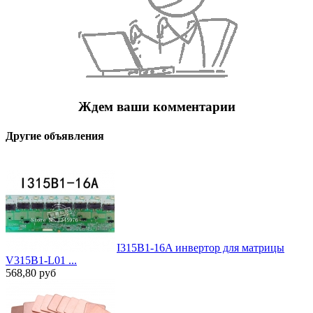
Ждем ваши комментарии
Другие объявления
I315B1-16A инвертор для матрицы
V315B1-L01 ...
568,80
руб