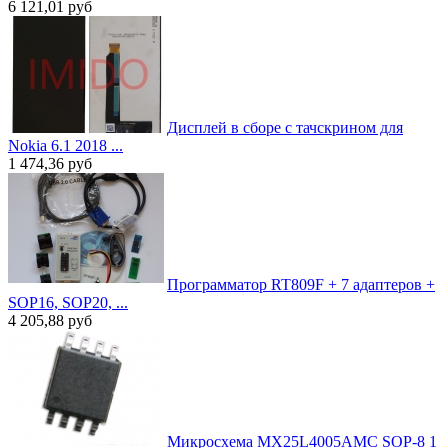
6 121,01
руб
Дисплей в сборе с тачскрином для
Nokia 6.1 2018 ...
1 474,36
руб
Программатор RT809F + 7 адаптеров +
SOP16, SOP20, ...
4 205,88
руб
Микросхема MX25L4005AMC SOP-8 1