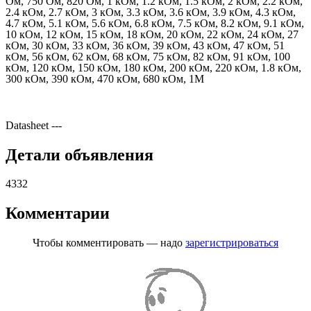
Ом, 750 Ом, 820 Ом, 1 кОм, 1.2 кОм, 1.5 кОм, 2 кОм, 2.2 кОм,
2.4 кОм, 2.7 кОм, 3 кОм, 3.3 кОм, 3.6 кОм, 3.9 кОм, 4.3 кОм,
4.7 кОм, 5.1 кОм, 5.6 кОм, 6.8 кОм, 7.5 кОм, 8.2 кОм, 9.1 кОм,
10 кОм, 12 кОм, 15 кОм, 18 кОм, 20 кОм, 22 кОм, 24 кОм, 27
кОм, 30 кОм, 33 кОм, 36 кОм, 39 кОм, 43 кОм, 47 кОм, 51
кОм, 56 кОм, 62 кОм, 68 кОм, 75 кОм, 82 кОм, 91 кОм, 100
кОм, 120 кОм, 150 кОм, 180 кОм, 200 кОм, 220 кОм, 1.8 кОм,
300 кОм, 390 кОм, 470 кОм, 680 кОм, 1M
Datasheet
---
Детали объявления
4332
Комментарии
Чтобы комментировать — надо
зарегистрироваться