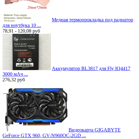
Медная термопрокладка под радиатор
для ноутбука 10 ...
78,91 - 120,08
руб
Аккумулятор BL3817 для Fly IQ4417
3000 мАч ...
276,32
руб
Видеокарта GIGABYTE
GeForce GTX 960, GV-N960OC-2GD ...