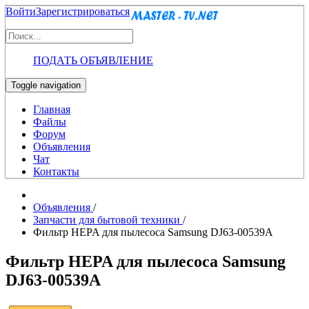
Войти
Зарегистрироваться
ПОДАТЬ ОБЪЯВЛЕНИЕ
Toggle navigation
Главная
Файлы
Форум
Объявления
Чат
Контакты
Объявления
/
Запчасти для бытовой техники
/
Фильтр HEPA для пылесоса Samsung DJ63-00539A
Фильтр HEPA для пылесоса Samsung
DJ63-00539A