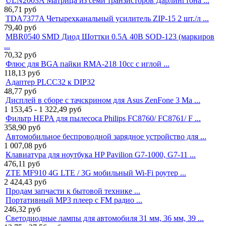
ULN2003A Матрица из семи транзисторов Дарлингтона ...
86,71
руб
TDA7377A Четырехканальный усилитель ZIP-15 2 шт./л ...
79,40
руб
MBR0540 SMD Диод Шоттки 0.5А 40В SOD-123 (маркиров
...
70,32
руб
Флюс для BGA пайки RMA-218 10cc с иглой ...
118,13
руб
Адаптер PLCC32 к DIP32
48,77
руб
Дисплей в сборе с тачскрином для Asus ZenFone 3 Ma ...
1 153,45 - 1 322,49
руб
Фильтр HEPA для пылесоса Philips FC8760/ FC8761/ F ...
358,90
руб
Автомобильное беспроводной зарядное устройство для ...
1 007,08
руб
Клавиатура для ноутбука HP Pavilion G7-1000, G7-11 ...
476,11
руб
ZTE MF910 4G LTE / 3G мобильный Wi-Fi роутер ...
2 424,43
руб
Продам запчасти к бытовой технике ...
Портативный MP3 плеер с FM радио ...
246,32
руб
Светодиодные лампы для автомобиля 31 мм, 36 мм, 39 ...