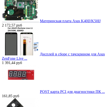
Материнская плата Asus K40IJ/K50IJ
2 172,57
руб
Дисплей в сборе с тачскрином для Asus
ZenFone Live ...
1 391,44
руб
POST карта PCI для диагностики ПК ...
161,85
руб