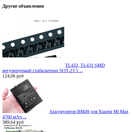
Другие объявления
TL432, TL431 SMD
регулируемый стабилитрон SOT-23 5 ...
124,06
руб
Аккумулятор BM49 для Xiaomi Mi Max
4760 мАч ...
389,64
руб