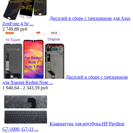
Дисплей в сборе с тачскрином для Asus
ZenFone 4 Se ...
2 749,88
руб
Дисплей в сборе с тачскрином
для Xiaomi Redmi Note ...
1 940,64 - 2 343,59
руб
Клавиатура для ноутбука HP Pavilion
G7-1000, G7-11 ...