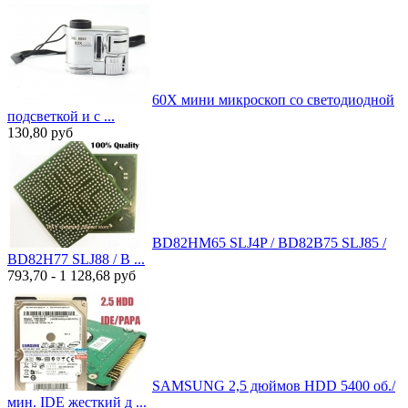
60X мини микроскоп со светодиодной
подсветкой и с ...
130,80
руб
BD82HM65 SLJ4P / BD82B75 SLJ85 /
BD82H77 SLJ88 / B ...
793,70 - 1 128,68
руб
SAMSUNG 2,5 дюймов HDD 5400 об./
мин. IDE жесткий д ...