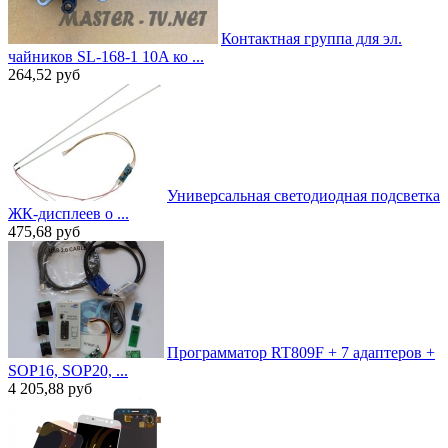
Контактная группа для эл.
чайников SL-168-1 10A ко ...
264,52
руб
Универсальная светодиодная подсветка
ЖК-дисплеев о ...
475,68
руб
Программатор RT809F + 7 адаптеров +
SOP16, SOP20, ...
4 205,88
руб