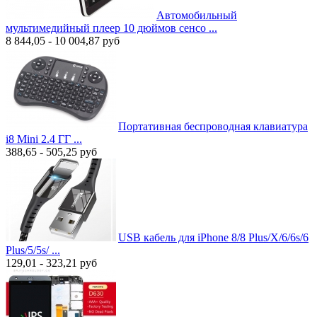
Автомобильный
мультимедийный плеер 10 дюймов сенсо ...
8 844,05 - 10 004,87
руб
Портативная беспроводная клавиатура
i8 Mini 2.4 ГГ ...
388,65 - 505,25
руб
USB кабель для iPhone 8/8 Plus/X/6/6s/6
Plus/5/5s/ ...
129,01 - 323,21
руб