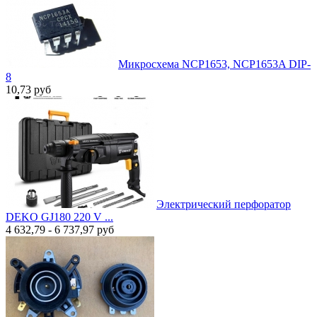
Микросхема NCP1653, NCP1653A DIP-
8
10,73
руб
Электрический перфоратор
DEKO GJ180 220 V ...
4 632,79 - 6 737,97
руб