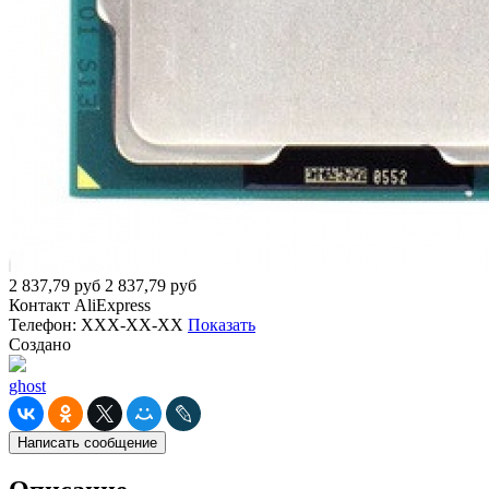
2 837,79
руб
2 837,79
руб
Контакт
AliExpress
Телефон:
XXX-XX-XX
Показать
Создано
ghost
Написать сообщение