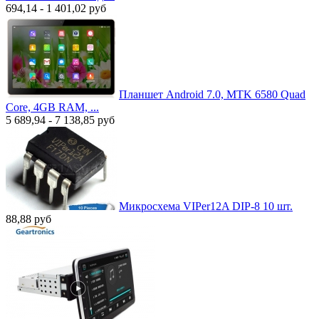
694,14 - 1 401,02
руб
Планшет Android 7.0, MTK 6580 Quad
Core, 4GB RAM, ...
5 689,94 - 7 138,85
руб
Микросхема VIPer12A DIP-8 10 шт.
88,88
руб