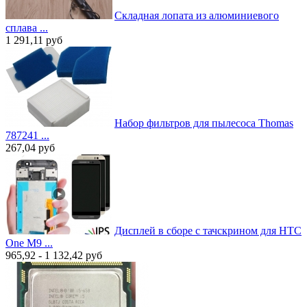
Складная лопата из алюминиевого
сплава ...
1 291,11
руб
Набор фильтров для пылесоса Thomas
787241 ...
267,04
руб
Дисплей в сборе с тачскрином для HTC
One M9 ...
965,92 - 1 132,42
руб