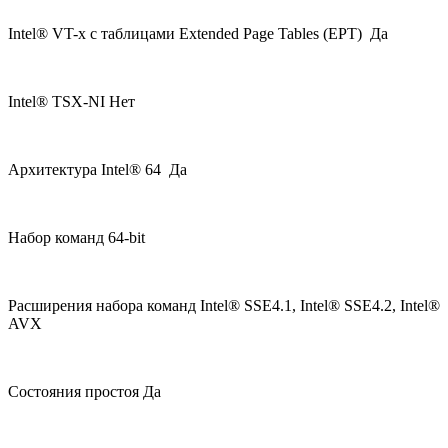
Intel® VT-x с таблицами Extended Page Tables (EPT) Да
Intel® TSX-NI Нет
Архитектура Intel® 64 Да
Набор команд 64-bit
Расширения набора команд Intel® SSE4.1, Intel® SSE4.2, Intel®
AVX
Состояния простоя Да