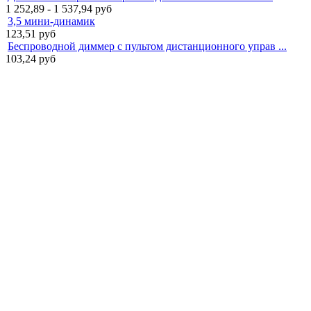
1 252,89 - 1 537,94
руб
3,5 мини-динамик
123,51
руб
Беспроводной диммер с пультом дистанционного управ ...
103,24
руб