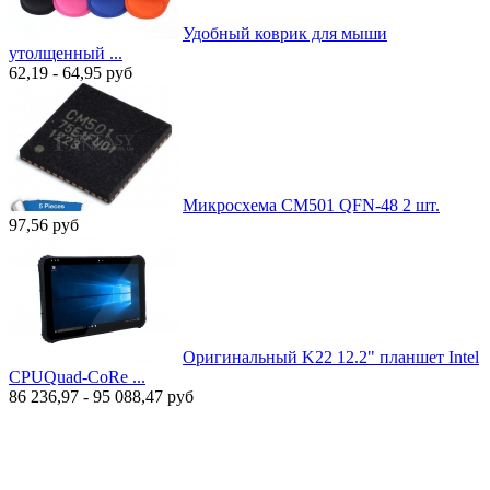
Удобный коврик для мыши
утолщенный ...
62,19 - 64,95
руб
Микросхема CM501 QFN-48 2 шт.
97,56
руб
Оригинальный K22 12.2" планшет Intel
CPUQuad-CoRe ...
86 236,97 - 95 088,47
руб