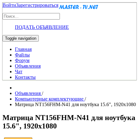
Войти
Зарегистрироваться
ПОДАТЬ ОБЪЯВЛЕНИЕ
Toggle navigation
Главная
Файлы
Форум
Объявления
Чат
Контакты
Объявления
/
Компьютерные комплектующие
/
Матрица NT156FHM-N41 для ноутбука 15.6", 1920x1080
Матрица NT156FHM-N41 для ноутбука
15.6", 1920x1080