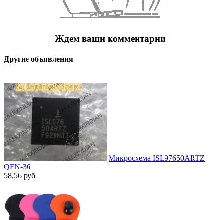
Ждем ваши комментарии
Другие объявления
Микросхема ISL97650ARTZ
QFN-36
58,56
руб