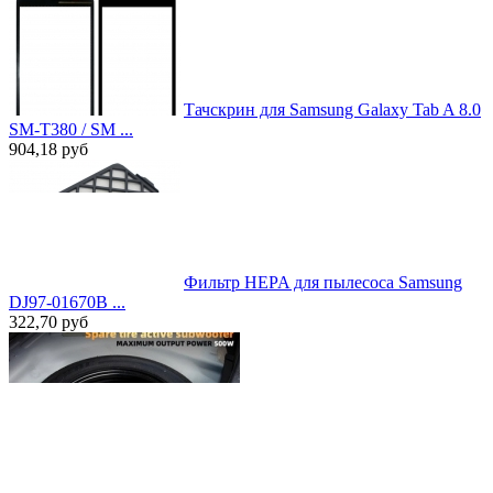
Тачскрин для Samsung Galaxy Tab A 8.0
SM-T380 / SM ...
904,18
руб
Фильтр HEPA для пылесоса Samsung
DJ97-01670B ...
322,70
руб