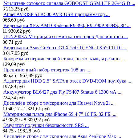
Усилитель сотового сигнала GOBOOST GSM LTE 2G/4G D ...
3 213,25
руб
Atmel AVRISP STK500 AVR USB программатор ...
966,60
руб
Видеокарта XFX AMD Radeon R9 390, R9-390P-8DBS, 8Г ...
11 930,62
руб
ULN2003A Матрица из семи транзисторов Дарлингтона ...
86,71
руб
Видеокарта Asus GeForce GTX 550 Ti, ENGTX550 Ti DI ...
3 017,05
руб
Бокорезы из нержавеющей стали, нескользящая резино ...
129,69
руб
Прецизионный набор отверток 108 шт ...
806,25 - 967,49
руб
Адаптер для HDD 2.5" SATA в отсек DVD-ROM ноутбука ...
197,89
руб
Аккумулятор BL6427 для Fly FS407 Stratus 6 1300 мА ...
224,34
руб
Дисплей в сборе с тачскрином для Huawei Nova 2i ...
1 040,17 - 1 321,61
руб
Материнская плата для iPhone 6S 4,7" 16 ГБ, 32 ГБ, ...
4 908,09 - 8 300,92
руб
Эмулятор подушки безопасности SRS ...
64,75 - 196,28
руб
Дисплей в сборе с тачскрином для Asus ZenFone Max ...