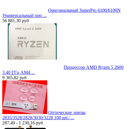
Оригинальный SuperPro 6100/6100N
Универсальный про ...
56 881,30
руб
Процессор AMD Ryzen 5 2600
3.40 ГГц AM4 ...
9 365,82
руб
Оптические линзы
2835/3528/2828/3030/3228 100 шт./ ...
287,49 - 1 230,16
руб