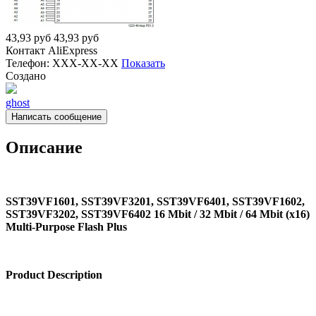
43,93
руб
43,93
руб
Контакт
AliExpress
Телефон:
XXX-XX-XX
Показать
Создано
ghost
Написать сообщение
Описание
SST39VF1601, SST39VF3201, SST39VF6401, SST39VF1602,
SST39VF3202, SST39VF6402 16 Mbit / 32 Mbit / 64 Mbit (x16)
Multi-Purpose Flash Plus
Product Description