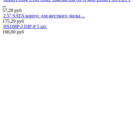
...
57,28
руб
2.5" SATA корпус для жесткого диска ...
175,29
руб
HS108P-J DIP-8 5 шт.
166,00
руб