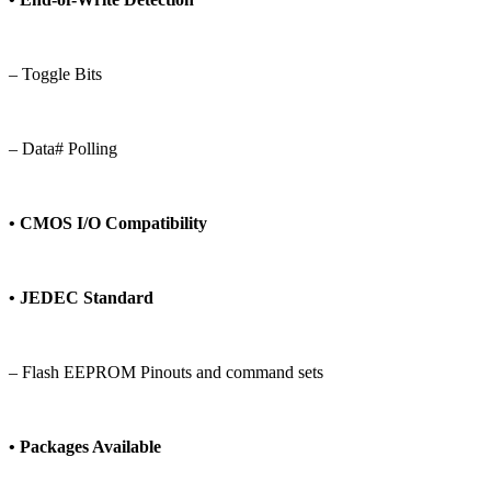
– Toggle Bits
– Data# Polling
• CMOS I/O Compatibility
• JEDEC Standard
– Flash EEPROM Pinouts and command sets
• Packages Available