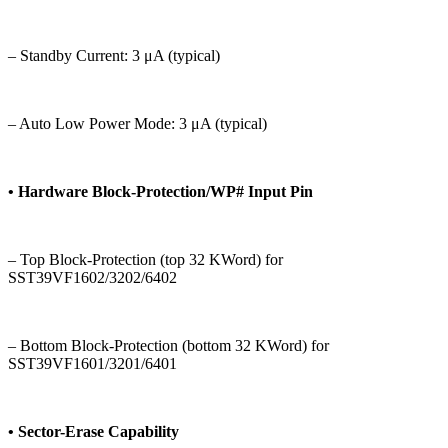
– Standby Current: 3 μA (typical)
– Auto Low Power Mode: 3 μA (typical)
• Hardware Block-Protection/WP# Input Pin
– Top Block-Protection (top 32 KWord) for
SST39VF1602/3202/6402
– Bottom Block-Protection (bottom 32 KWord) for
SST39VF1601/3201/6401
• Sector-Erase Capability