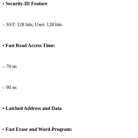
• Security-ID Feature
– SST: 128 bits; User: 128 bits
• Fast Read Access Time:
– 70 ns
– 90 ns
• Latched Address and Data
• Fast Erase and Word-Program: