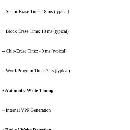
– Sector-Erase Time: 18 ms (typical)
– Block-Erase Time: 18 ms (typical)
– Chip-Erase Time: 40 ms (typical)
– Word-Program Time: 7 μs (typical)
• Automatic Write Timing
– Internal VPP Generation
• End-of-Write Detection