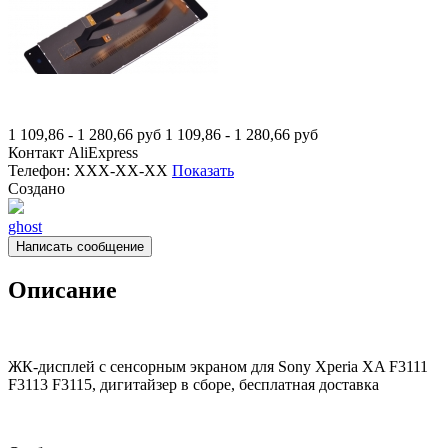
1 109,86 - 1 280,66
руб
1 109,86 - 1 280,66
руб
Контакт
AliExpress
Телефон:
XXX-XX-XX
Показать
Создано
ghost
Написать сообщение
Описание
ЖК-дисплей с сенсорным экраном для Sony Xperia XA F3111
F3113 F3115, дигитайзер в сборе, бесплатная доставка