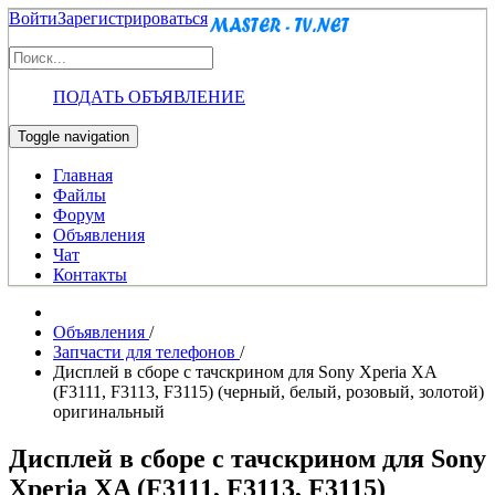
Войти
Зарегистрироваться
ПОДАТЬ ОБЪЯВЛЕНИЕ
Toggle navigation
Главная
Файлы
Форум
Объявления
Чат
Контакты
Объявления
/
Запчасти для телефонов
/
Дисплей в сборе с тачскрином для Sony Xperia XA
(F3111, F3113, F3115) (черный, белый, розовый, золотой)
оригинальный
Дисплей в сборе с тачскрином для Sony
Xperia XA (F3111, F3113, F3115)