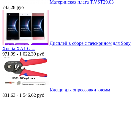
Материнская плата T.VST29.03
743,28
руб
Дисплей в сборе с тачскрином для Sony
Xperia XA1 G ...
971,99 - 1 022,39
руб
Клещи для опрессовки клемм
831,63 - 1 546,62
руб