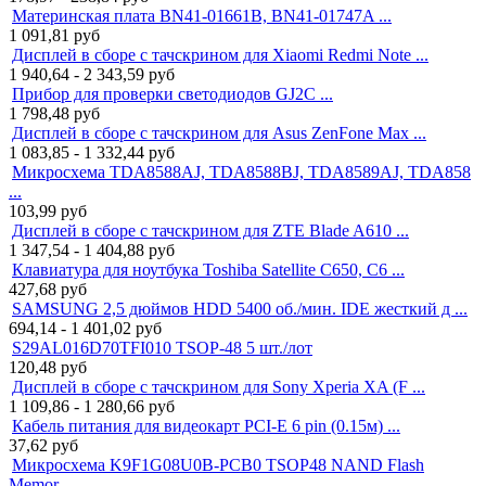
Материнская плата BN41-01661B, BN41-01747A ...
1 091,81
руб
Дисплей в сборе с тачскрином для Xiaomi Redmi Note ...
1 940,64 - 2 343,59
руб
Прибор для проверки светодиодов GJ2C ...
1 798,48
руб
Дисплей в сборе с тачскрином для Asus ZenFone Max ...
1 083,85 - 1 332,44
руб
Микросхема TDA8588AJ, TDA8588BJ, TDA8589AJ, TDA858
...
103,99
руб
Дисплей в сборе с тачскрином для ZTE Blade A610 ...
1 347,54 - 1 404,88
руб
Клавиатура для ноутбука Toshiba Satellite C650, C6 ...
427,68
руб
SAMSUNG 2,5 дюймов HDD 5400 об./мин. IDE жесткий д ...
694,14 - 1 401,02
руб
S29AL016D70TFI010 TSOP-48 5 шт./лот
120,48
руб
Дисплей в сборе с тачскрином для Sony Xperia XA (F ...
1 109,86 - 1 280,66
руб
Кабель питания для видеокарт PCI-E 6 pin (0.15м) ...
37,62
руб
Микросхема K9F1G08U0B-PCB0 TSOP48 NAND Flash
Memor ...