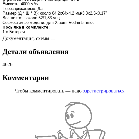
Ёмкость: 4000 мАч
Перезаряжаемые: Да
Размер (Д * Ш * В): около 84,2x64x4,2 мм/3,3x2,5x0,17"
Вес нетто: г около 52/1,83 унц.
Совместимые модели: для
Xiaomi Redmi 5 плюс
Посылка в комплекте
:
1 x Батарея
Документация, схемы
---
Детали объявления
4626
Комментарии
Чтобы комментировать — надо
зарегистрироваться