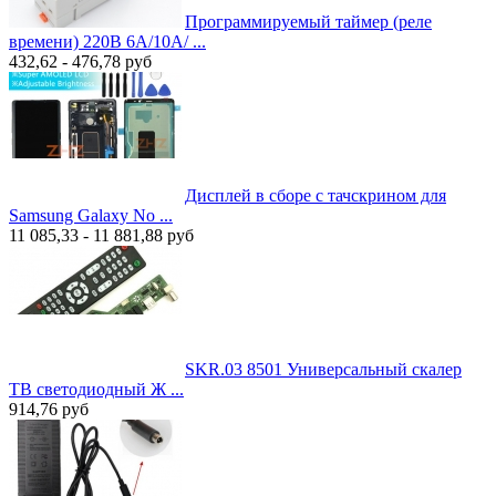
Программируемый таймер (реле
времени) 220В 6A/10A/ ...
432,62 - 476,78
руб
Дисплей в сборе с тачскрином для
Samsung Galaxy No ...
11 085,33 - 11 881,88
руб
SKR.03 8501 Универсальный скалер
ТВ светодиодный Ж ...
914,76
руб