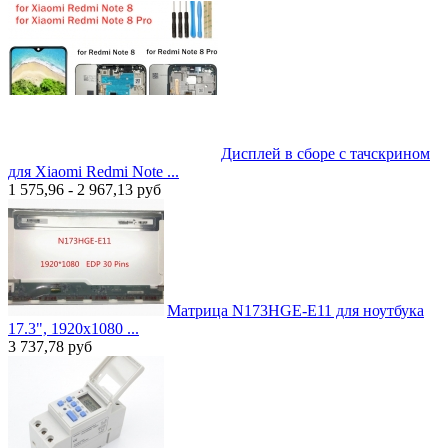
Дисплей в сборе с тачскрином
для Xiaomi Redmi Note ...
1 575,96 - 2 967,13
руб
Матрица N173HGE-E11 для ноутбука
17.3", 1920x1080 ...
3 737,78
руб