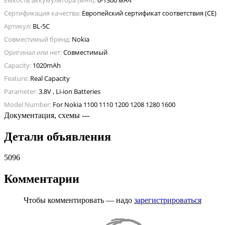
Сертификация качества:
Европейский сертификат соответствия (CE)
Артикул:
BL-5C
Совместимый бренд:
Nokia
Оригинал или нет:
Совместимый
Capacity:
1020mAh
Feature:
Real Capacity
Parameter:
3.8V , Li-ion Batteries
Model Number:
For Nokia 1100 1110 1200 1208 1280 1600
Документация, схемы
---
Детали объявления
5096
Комментарии
Чтобы комментировать — надо
зарегистрироваться