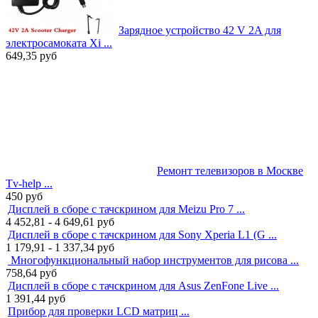
Зарядное устройство 42 V 2A для
электросамоката Xi ...
649,35
руб
Ремонт телевизоров в Москве
Tv-help ...
450
руб
Дисплей в сборе с тачскрином для Meizu Pro 7 ...
4 452,81 - 4 649,61
руб
Дисплей в сборе с тачскрином для Sony Xperia L1 (G ...
1 179,91 - 1 337,34
руб
Многофункциональный набор инструментов для рисова ...
758,64
руб
Дисплей в сборе с тачскрином для Asus ZenFone Live ...
1 391,44
руб
Прибор для проверки LCD матриц ...