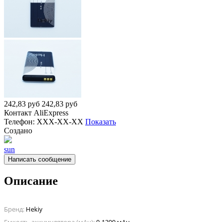
242,83
руб
242,83
руб
Контакт
AliExpress
Телефон:
XXX-XX-XX
Показать
Создано
sun
Написать сообщение
Описание
Бренд:
Hekiy
Емкость аккумулятора (мАч):
0-1300 мАч