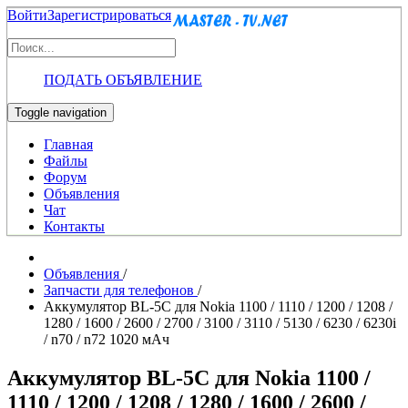
Войти
Зарегистрироваться
ПОДАТЬ ОБЪЯВЛЕНИЕ
Toggle navigation
Главная
Файлы
Форум
Объявления
Чат
Контакты
Объявления
/
Запчасти для телефонов
/
Аккумулятор BL-5C для Nokia 1100 / 1110 / 1200 / 1208 /
1280 / 1600 / 2600 / 2700 / 3100 / 3110 / 5130 / 6230 / 6230i
/ n70 / n72 1020 мАч
Аккумулятор BL-5C для Nokia 1100 /
1110 / 1200 / 1208 / 1280 / 1600 / 2600 /