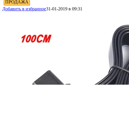
ПРОДАЖА
Добавить в избранное
31-01-2019 в 09:31