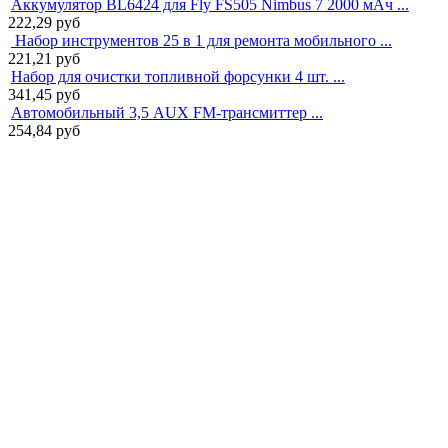
Аккумулятор BL6424 для Fly FS505 Nimbus 7 2000 мАч ...
222,29
руб
Набор инструментов 25 в 1 для ремонта мобильного ...
221,21
руб
Набор для очистки топливной форсунки 4 шт. ...
341,45
руб
Автомобильный 3,5 AUX FM-трансмиттер ...
254,84
руб