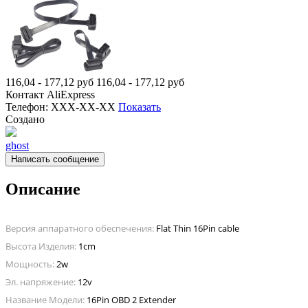
116,04 - 177,12
руб
116,04 - 177,12
руб
Контакт
AliExpress
Телефон:
XXX-XX-XX
Показать
Создано
ghost
Написать сообщение
Описание
Версия аппаратного обеспечения:
Flat Thin 16Pin cable
Высота Изделия:
1cm
Мощность:
2w
Эл. напряжение:
12v
Название Модели:
16Pin OBD 2 Extender