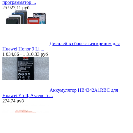
программатор ...
25 927,11
руб
Дисплей в сборе с тачскрином для
Huawei Honor 9 Li ...
1 034,86 - 1 310,33
руб
Аккумулятор HB4342A1RBC для
Huawei Y5 II, Ascend 5 ...
274,74
руб