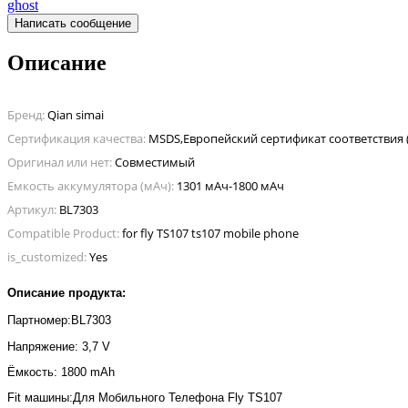
ghost
Написать сообщение
Описание
Бренд:
Qian simai
Сертификация качества:
Оригинал или нет:
Совместимый
Емкость аккумулятора (мАч):
1301 мАч-1800 мАч
Артикул:
BL7303
Compatible Product:
for fly TS107 ts107 mobile phone
is_customized:
Yes
Описание продукта:
Партномер:
BL7303
Напряжение: 3,7 V
Ёмкость: 1800 mAh
Fit машины:
Для Мобильного Телефона
F
ly TS107