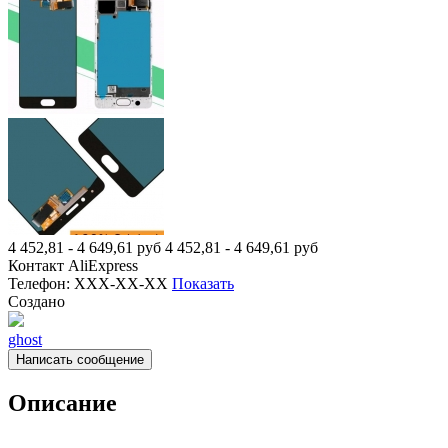
4 452,81 - 4 649,61
руб
4 452,81 - 4 649,61
руб
Контакт
AliExpress
Телефон:
XXX-XX-XX
Показать
Создано
ghost
Написать сообщение
Описание