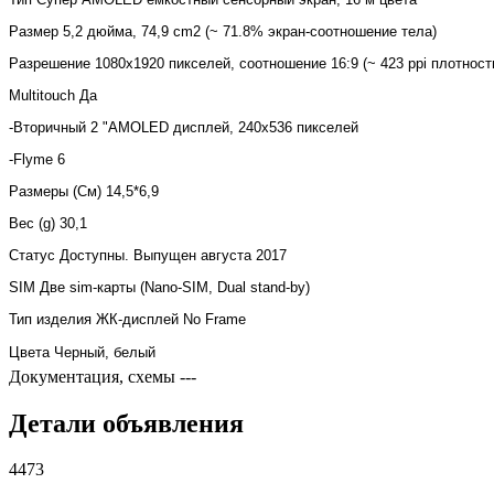
Размер 5,2 дюйма, 74,9 cm2 (~ 71.8% экран-соотношение тела)
Разрешение 1080x1920 пикселей, соотношение 16:9 (~ 423 ppi плотност
Multitouch Да
-Вторичный 2 "AMOLED дисплей, 240x536 пикселей
-Flyme 6
Размеры (См) 14,5*6,9
Вес (g) 30,1
Статус Доступны. Выпущен августа 2017
SIM Две sim-карты (Nano-SIM, Dual stand-by)
Тип изделия ЖК-дисплей No Frame
Цвета Черный, белый
Документация, схемы
---
Детали объявления
4473