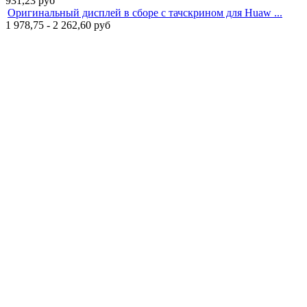
931,23
руб
Оригинальный дисплей в сборе с тачскрином для Huaw ...
1 978,75 - 2 262,60
руб