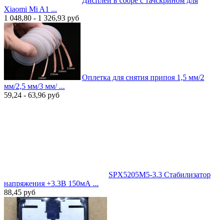
Дисплей в сборе с тачскрином для
Xiaomi Mi A1 ...
1 048,80 - 1 326,93
руб
Оплетка для снятия припоя 1,5 мм/2
мм/2,5 мм/3 мм/ ...
59,24 - 63,96
руб
SPX5205M5-3.3 Стабилизатор
напряжения +3.3В 150мА ...
88,45
руб