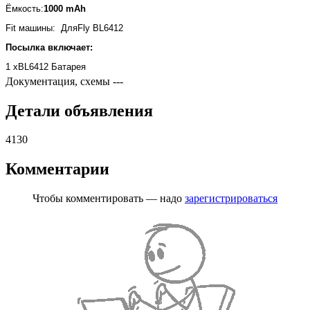
Ёмкость:
1000 mAh
Fit машины: ДляFly BL6412
Посылка включает:
1 xBL6412
Батарея
Документация, схемы
---
Детали объявления
4130
Комментарии
Чтобы комментировать — надо
зарегистрироваться