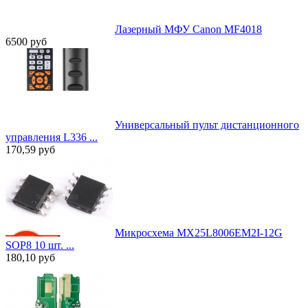
Лазерный МФУ Canon MF4018
6500
руб
Универсальный пульт дистанционного
управления L336 ...
170,59
руб
Микросхема MX25L8006EM2I-12G
SOP8 10 шт. ...
180,10
руб