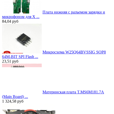
Плата нижняя с разъемом зарядки и
микрофоном для X ...
84,04
руб
Микросхема W25Q64BVSSIG SOP8
64M-BIT SPI Flash ...
23,51
руб
Материнская плата T.MS6M181.7A
(Main Board) ...
1 324,58
руб