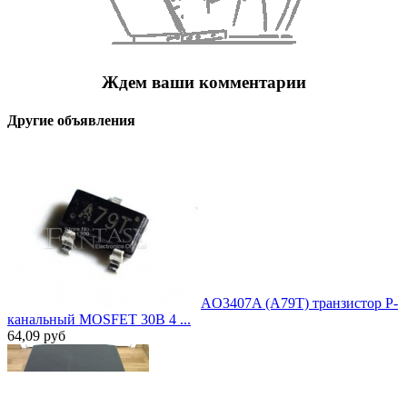
Ждем ваши комментарии
Другие объявления
AO3407A (A79T) транзистор P-
канальный MOSFET 30В 4 ...
64,09
руб