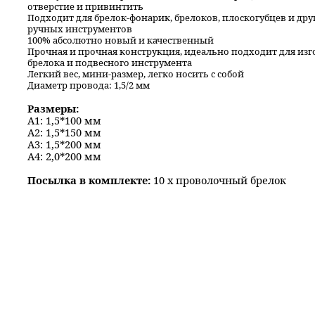
отверстие и привинтить
Подходит для брелок-фонарик, брелоков, плоскогубцев и дру
ручных инструментов
100% абсолютно новый и качественный
Прочная и прочная конструкция, идеально подходит для из
брелока и подвесного инструмента
Легкий вес, мини-размер, легко носить с собой
Диаметр провода: 1,5/2 мм
Размеры
:
A1: 1,5*100
мм
A2: 1,5*150
мм
A3: 1,5*200
мм
A4: 2,0*200
мм
Посылка в комплекте:
10 х проволочный брелок