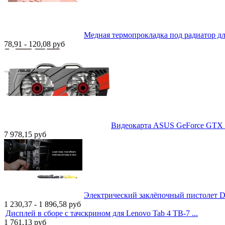
Медная термопрокладка под радиатор для
78,91 - 120,08
руб
Видеокарта ASUS GeForce GTX 
7 978,15
руб
Электрический заклёпочный пистолет D
1 230,37 - 1 896,58
руб
Дисплей в сборе с тачскрином для Lenovo Tab 4 TB-7 ...
1 761,13
руб