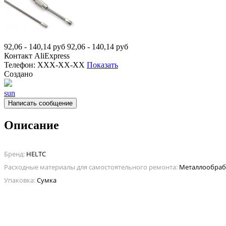
92,06 - 140,14
руб
92,06 - 140,14
руб
Контакт
AliExpress
Телефон:
XXX-XX-XX
Показать
Создано
sun
Написать сообщение
Описание
Бренд:
HELTC
Расходные материалы для самостоятельного ремонта:
Металлообраб
Упаковка:
Сумка