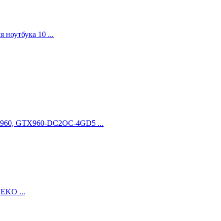
 ноутбука 10 ...
960, GTX960-DC2OC-4GD5 ...
EKO ...