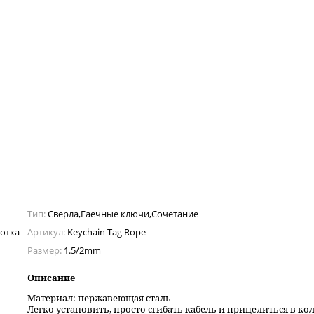
Тип:
Сверла,Гаечные ключи,Сочетание
отка
Артикул:
Keychain Tag Rope
Размер:
1.5/2mm
Описание
Материал: нержавеющая сталь
Легко установить, просто сгибать кабель и прицелиться в ко