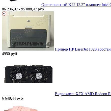
Оригинальный K22 12.2" планшет Intel 
86 236,97 - 95 088,47
руб
Принер HP LaserJet 1320 восстан
4950
руб
Видеокарта XFX AMD Radeon R9 
6 648,44
руб