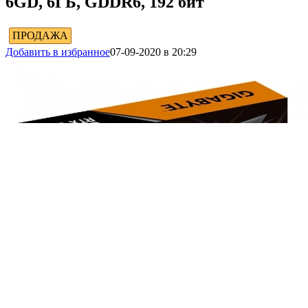
6GD, 6ГБ, GDDR6, 192 бит
ПРОДАЖА
Добавить в избранное
07-09-2020 в 20:29