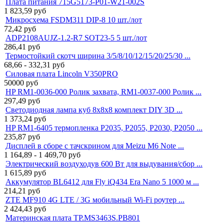
Плата питания 715G5173-P01-W21-002S
1 823,59
руб
Микросхема FSDM311 DIP-8 10 шт./лот
72,42
руб
ADP2108AUJZ-1.2-R7 SOT23-5 5 шт./лот
286,41
руб
Термостойкий скотч ширина 3/5/8/10/12/15/20/25/30 ...
68,66 - 332,31
руб
Силовая плата Lincoln V350PRO
50000
руб
HP RM1-0036-000 Ролик захвата, RM1-0037-000 Ролик ...
297,49
руб
Светодиодная лампа куб 8x8x8 комплект DIY 3D ...
1 373,24
руб
HP RM1-6405 термопленка P2035, P2055, P2030, P2050 ...
235,87
руб
Дисплей в сборе с тачскрином для Meizu M6 Note ...
1 164,89 - 1 469,70
руб
Электрический воздуходув 600 Вт для выдувания/сбор ...
1 615,89
руб
Аккумулятор BL6412 для Fly iQ434 Era Nano 5 1000 м ...
214,21
руб
ZTE MF910 4G LTE / 3G мобильный Wi-Fi роутер ...
2 424,43
руб
Материнская плата TP.MS3463S.PB801