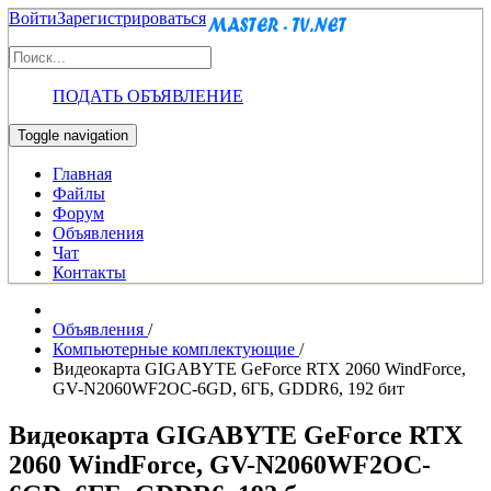
Войти
Зарегистрироваться
ПОДАТЬ ОБЪЯВЛЕНИЕ
Toggle navigation
Главная
Файлы
Форум
Объявления
Чат
Контакты
Объявления
/
Компьютерные комплектующие
/
Видеокарта GIGABYTE GeForce RTX 2060 WindForce,
GV-N2060WF2OC-6GD, 6ГБ, GDDR6, 192 бит
Видеокарта GIGABYTE GeForce RTX
2060 WindForce, GV-N2060WF2OC-