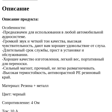
Описание
Описание продукта:
Особенности:
-Предназначен для использования в любой автомобильной
аудиосистеме.
-Громкий звук и четкий тон качества, высокая
чувствительность, дают вам хорошее удовольствие от слуха.
-Длительный срок службы, прост в установке и
обслуживании.
-Хорошее качество изготовления, легкий вес, портативный
для переноски.
-Сильный магнит, прочный, не легко размагничивать.
-Высокая термостойкость, антивозрастной PE резиновый
край.
Материал: Резина + металл
Цвет: черный
Сопротивление: 4 Ом
Ток: 10 A