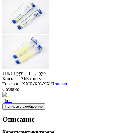
118,13
руб
118,13
руб
Контакт
AliExpress
Телефон:
XXX-XX-XX
Показать
Создано
ghost
Написать сообщение
Описание
Характеристики товара