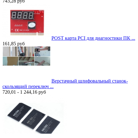
743,28
руб
POST карта PCI для диагностики ПК ...
161,85
руб
Верстачный шлифовальный станок-
cкользящий переключ ...
720,01 - 1 244,16
руб