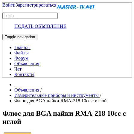
Войти
Зарегистрироваться
ПОДАТЬ ОБЪЯВЛЕНИЕ
Toggle navigation
Главная
Файлы
Форум
Объявления
Чат
Контакты
Объявления
/
Измерительные приборы и инструменты
/
Флюс для BGA пайки RMA-218 10cc с иглой
Флюс для BGA пайки RMA-218 10cc с
иглой