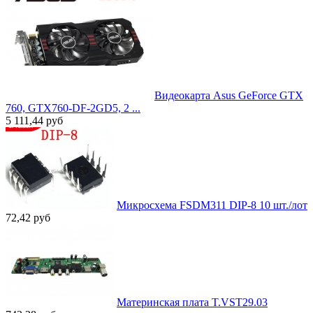
Видеокарта Asus GeForce GTX
760, GTX760-DF-2GD5, 2 ...
5 111,44
руб
Микросхема FSDM311 DIP-8 10 шт./лот
72,42
руб
Материнская плата T.VST29.03