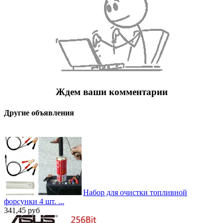
Ждем ваши комментарии
Другие объявления
Набор для очистки топливной
форсунки 4 шт. ...
341,45
руб