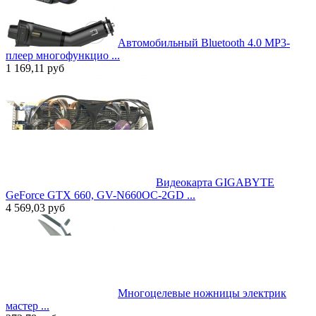
Автомобильный Bluetooth 4.0 MP3-
плеер многофункцио ...
1 169,11
руб
Видеокарта GIGABYTE
GeForce GTX 660, GV-N660OC-2GD ...
4 569,03
руб
Многоцелевые ножницы электрик
мастер ...