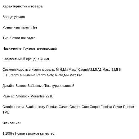
Характеристики товара
Бренд: yimaoc
Розничный пакет: Нет
Тип: Чехол-накладка
Назначение: Грязеотталкивающий
Совместимый бренд: XIAOMI
Совместимость с xiaomi модель: Mi 6,Ми Макс,Xiaomi A2,MI A1,Макс 3,MI 8
LITE,redmi внимание,Redmi Note 6 Pro,Ми Max Pro
Дизайн: Бизнес,Забавные,Текстурированный
Размер: Sherlock Moriartee 221B
Особенности
: Black Luxury Fundas Cases Covers Cute Coque Flexible Cover Rubber
TPU
Описание:
1.100% Новое высокое качество.