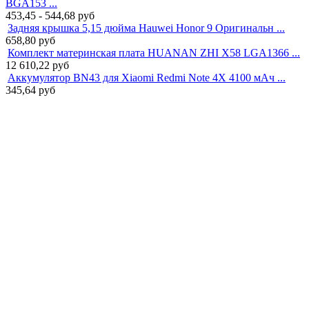
BGA153 ...
453,45 - 544,68
руб
Задняя крышка 5,15 дюйма Hauwei Honor 9 Оригинальн ...
658,80
руб
Комплект материнская плата HUANAN ZHI X58 LGA1366 ...
12 610,22
руб
Аккумулятор BN43 для Xiaomi Redmi Note 4X 4100 мАч ...
345,64
руб