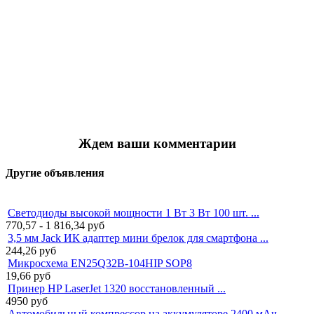
Ждем ваши комментарии
Другие объявления
Светодиоды высокой мощности 1 Вт 3 Вт 100 шт. ...
770,57 - 1 816,34
руб
3,5 мм Jack ИК адаптер мини брелок для смартфона ...
244,26
руб
Микросхема EN25Q32B-104HIP SOP8
19,66
руб
Принер HP LaserJet 1320 восстановленный ...
4950
руб
Автомобильный компрессор на аккумуляторе 2400 мАч ...