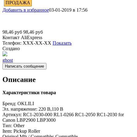
ПРОДАЖА
Добавить в избранное
03-01-2019 в 17:56
98,46
руб
98,46
руб
Контакт
AliExpress
Телефон:
XXX-XX-XX
Показать
Создано
ghost
Написать сообщение
Описание
Характеристики товара
Бренд:
OKLILI
Эл. напряжение:
220 В,110 В
Артикул:
RC1-2030-000 RL1-0266 RC1-2050 RC1-2030 for
Canon LBP2900 LBP3000
Тип:
Other
Item:
Pickup Roller
Original Mfr / Compatible:
Compatible