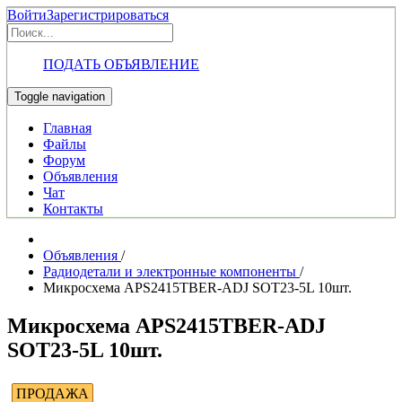
Войти
Зарегистрироваться
ПОДАТЬ ОБЪЯВЛЕНИЕ
Toggle navigation
Главная
Файлы
Форум
Объявления
Чат
Контакты
Объявления
/
Радиодетали и электронные компоненты
/
Микросхема APS2415TBER-ADJ SOT23-5L 10шт.
Микросхема APS2415TBER-ADJ
SOT23-5L 10шт.
ПРОДАЖА