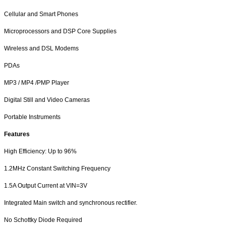
Cellular and Smart Phones
Microprocessors and DSP Core Supplies
Wireless and DSL Modems
PDAs
MP3 / MP4 /PMP Player
Digital Still and Video Cameras
Portable Instruments
Features
High Efficiency: Up to 96%
1.2MHz Constant Switching Frequency
1.5A Output Current at VIN=3V
Integrated Main switch and synchronous rectifier.
No Schottky Diode Required