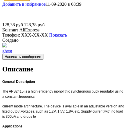
Добавить в избранное
11-09-2020 в 08:39
128,38
руб
128,38
руб
Контакт
AliExpress
Телефон:
XXX-XX-XX
Показать
Создано
ghost
Написать сообщение
Описание
General Description
The APS2415 is a high efficiency monolithic synchronous buck regulator using
a constant frequency,
current mode architecture. The device is available in an adjustable version and
fixed output voltages, such as 1.2V, 1.5V, 1.8V, etc. Supply current with no load
is 300uA and drops to
Applications