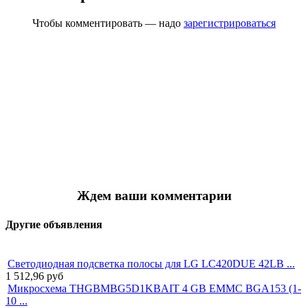
Чтобы комментировать — надо
зарегистрироваться
Ждем ваши комментарии
Другие объявления
Светодиодная подсветка полосы для LG LC420DUE 42LB ...
1 512,96
руб
Микросхема THGBMBG5D1KBAIT 4 GB EMMC BGA153 (1-
10 ...