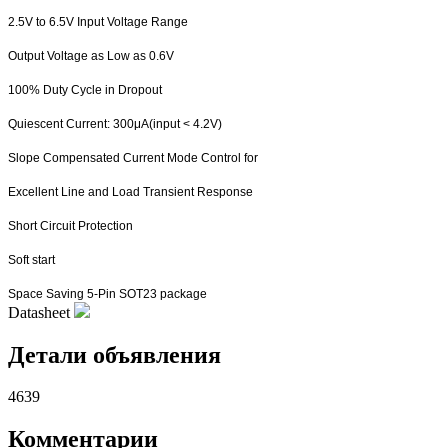
2.5V to 6.5V Input Voltage Range
Output Voltage as Low as 0.6V
100% Duty Cycle in Dropout
Quiescent Current: 300
μ
A(input < 4.2V)
Slope Compensated Current Mode Control for
Excellent Line and Load Transient Response
Short Circuit Protection
Soft start
Space Saving 5-Pin SOT23 package
Datasheet
Детали объявления
4639
Комментарии