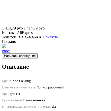
1 414,79
руб
1 414,79
руб
Контакт
AliExpress
Телефон:
XXX-XX-XX
Показать
Создано
ghost
Написать сообщение
Описание
Бренд:
Yao Cai Xing
Цвет чипа кинескопа:
Полнокрасочный
Артикул:
P4
Применение:
В помещении
Индивидуальное изготовление:
Да