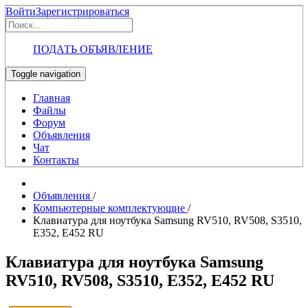
Войти
Зарегистрироваться
ПОДАТЬ ОБЪЯВЛЕНИЕ
Toggle navigation
Главная
Файлы
Форум
Объявления
Чат
Контакты
Объявления
/
Компьютерные комплектующие
/
Клавиатура для ноутбука Samsung RV510, RV508, S3510,
E352, E452 RU
Клавиатура для ноутбука Samsung
RV510, RV508, S3510, E352, E452 RU