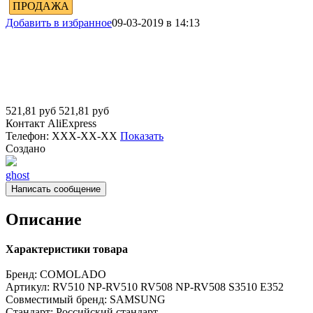
ПРОДАЖА
Добавить в избранное
09-03-2019 в 14:13
521,81
руб
521,81
руб
Контакт
AliExpress
Телефон:
XXX-XX-XX
Показать
Создано
ghost
Написать сообщение
Описание
Характеристики товара
Бренд:
COMOLADO
Артикул:
RV510 NP-RV510 RV508 NP-RV508 S3510 E352
Совместимый бренд:
SAMSUNG
Стандарт:
Российский стандарт