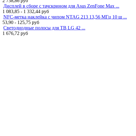
2 738,86
руб
Дисплей в сборе с тачскрином для Asus ZenFone Max ...
1 083,85 - 1 332,44
руб
NFC-метка наклейка с чипом NTAG 213 13,56 МГц 10 ш ...
53,90 - 125,75
руб
Светодиодные полосы для ТВ LG 42 ...
1 676,72
руб