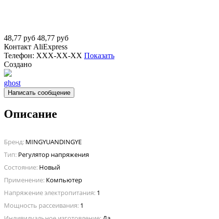
48,77
руб
48,77
руб
Контакт
AliExpress
Телефон:
XXX-XX-XX
Показать
Создано
ghost
Написать сообщение
Описание
Бренд:
MINGYUANDINGYE
Тип:
Регулятор напряжения
Состояние:
Новый
Применение:
Компьютер
Напряжение электропитания:
1
Мощность рассеивания:
1
Индивидуальное изготовление:
Да