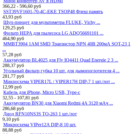
Мини конвертер AV в HDMI
366,22 - 596,60
руб
SST39VF1601-70-4C-EKE TSOP48 Флеш память
43,93
руб
Щуп-пинцет для мультиметра FLUKE, Vichy ...
129,25
руб
Фильтр HEPA для пылесоса LG ADQ56691101 ...
464,90
руб
MMBT3904 1AM SMD Транзистор NPN 40В 200мА SOT-23 1
...
57,28
руб
Аккумулятор BL4025 для Fly IQ4411 Quad Energie 2 3 ...
288,37
руб
Угольный фильтр губка 10 шт. для дымопоглотителя 4 ...
281,77
руб
Микросхема VIPER17L / VIPER17H DIP-7 1 шт./лот ...
12,99
руб
Кабель для iPhone, Micro USB, Type-c
32,55 - 107,81
руб
Аккумулятор BN30 для Xiaomi Redmi 4A 3120 мАч ...
286,68
руб
Диод RFN10NS3S TO-263 1 шт./лот
9,10
руб
Микросхема VIPer12A DIP-8 10 шт.
88,88
руб