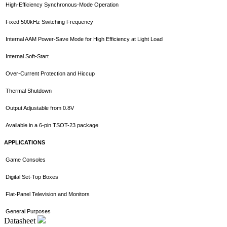
High-Efficiency Synchronous-Mode Operation
Fixed 500kHz Switching Frequency
Internal AAM Power-Save Mode for High Efficiency at Light Load
Internal Soft-Start
Over-Current Protection and Hiccup
Thermal Shutdown
Output Adjustable from 0.8V
Available in a 6-pin TSOT-23 package
APPLICATIONS
Game Consoles
Digital Set-Top Boxes
Flat-Panel Television and Monitors
General Purposes
Datasheet