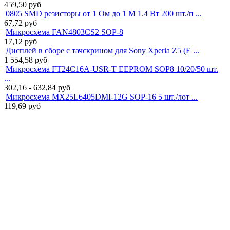
459,50
руб
0805 SMD резисторы от 1 Ом до 1 М 1.4 Вт 200 шт./п ...
67,72
руб
Микросхема FAN4803CS2 SOP-8
17,12
руб
Дисплей в сборе с тачскрином для Sony Xperia Z5 (E ...
1 554,58
руб
Микросхема FT24C16A-USR-T EEPROM SOP8 10/20/50 шт.
...
302,16 - 632,84
руб
Микросхема MX25L6405DMI-12G SOP-16 5 шт./лот ...
119,69
руб