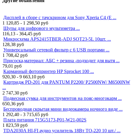
Другие объявления
Дисплей в сборе с тачскрином для Sony Xperia C4 (E ...
1 120,85 - 1 298,50
руб
Щупы для цифрового мультиметра ...
116,13 - 364,45
руб
Микросхема APS2415TBER-ADJ SOT23-5L 10шт. ...
128,38
руб
Универсальный сетевой фильтр с 6 USB портами ...
1 708,42
руб
Присоска,материал: АБС + резина -подходит для вытя ...
79,01
руб
Карманный фотопринтер HP Sprocket 100 ...
920,30 - 9 663,10
руб
Картридж PD-201 для PANTUM P2200/ P2500NW/ M6500NW
...
2 747,30
руб
Подвесная сумка для инструментов на пояс-многокарм ...
650,36
руб
Беспроводная скрытая мини видеокамера ночного виде ...
1 292,40 - 3 715,65
руб
Плата питания 715G5173-P01-W21-002S
1 823,59
руб
TDA2030A HI-FI аудио усилитель 18Вт TO-220 10 шт./ ...