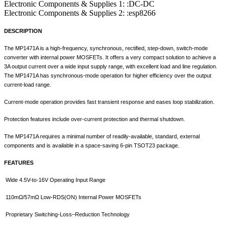
Electronic Components & Supplies 1:
:DC-DC
Electronic Components & Supplies 2:
:esp8266
DESCRIPTION
The MP1471A is a high-frequency, synchronous, rectified, step-down, switch-mode
converter with internal power MOSFETs. It offers a very compact solution to achieve a
3A output current over a wide input supply range, with excellent load and line regulation.
The MP1471A has synchronous-mode operation for higher efficiency over the output
current-load range.
Current-mode operation provides fast transient response and eases loop stabilization.
Protection features include over-current protection and thermal shutdown.
The MP1471A requires a minimal number of readily-available, standard, external
components and is available in a space-saving 6-pin TSOT23 package.
FEATURES
Wide 4.5V-to-16V Operating Input Range
110m
Ω
/57m
Ω
Low-RDS(ON) Internal Power MOSFETs
Proprietary Switching-Loss–Reduction Technology