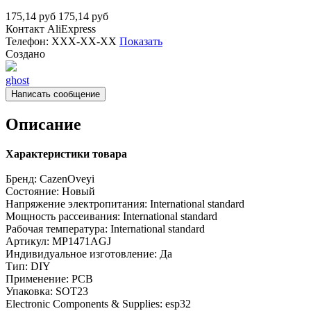
175,14
руб
175,14
руб
Контакт
AliExpress
Телефон:
XXX-XX-XX
Показать
Создано
ghost
Написать сообщение
Описание
Характеристики товара
Бренд:
CazenOveyi
Состояние:
Новый
Напряжение электропитания:
International standard
Мощность рассеивания:
International standard
Рабочая температура:
International standard
Артикул:
MP1471AGJ
Индивидуальное изготовление:
Да
Тип:
DIY
Применение:
PCB
Упаковка:
SOT23
Electronic Components & Supplies:
esp32