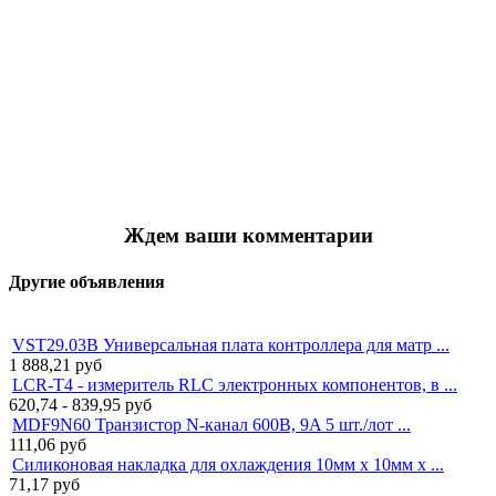
Ждем ваши комментарии
Другие объявления
VST29.03B Универсальная плата контроллера для матр ...
1 888,21
руб
LCR-T4 - измеритель RLC электронных компонентов, в ...
620,74 - 839,95
руб
MDF9N60 Транзистор N-канал 600В, 9A 5 шт./лот ...
111,06
руб
Силиконовая накладка для охлаждения 10мм x 10мм x ...
71,17
руб