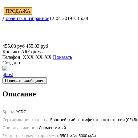
ПРОДАЖА
Добавить в избранное
12-04-2019 в 15:38
455,03
руб
455,03
руб
Контакт
AliExpress
Телефон:
XXX-XX-XX
Показать
Создано
ghost
Написать сообщение
Описание
Бренд:
YCDC
Сертификация качества:
Оригинал или нет:
Совместимый
Емкость аккумулятора (мАч):
3501 мАч-5000 мАч