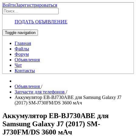
Войти
Зарегистрироваться
ПОДАТЬ ОБЪЯВЛЕНИЕ
Toggle navigation
Главная
Файлы
Форум
Объявления
Чат
Контакты
Объявления
/
Запчасти для телефонов
/
Аккумулятор EB-BJ730ABE для Samsung Galaxy J7
(2017) SM-J730FM/DS 3600 мАч
Аккумулятор EB-BJ730ABE для
Samsung Galaxy J7 (2017) SM-
J730FM/DS 3600 мАч