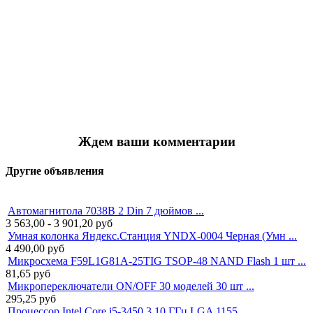
Ждем ваши комментарии
Другие объявления
Автомагнитола 7038B 2 Din 7 дюймов ...
3 563,00 - 3 901,20
руб
Умная колонка Яндекс.Станция YNDX-0004 Черная (Умн ...
4 490,00
руб
Микросхема F59L1G81A-25TIG TSOP-48 NAND Flash 1 шт ...
81,65
руб
Микропереключатели ON/OFF 30 моделей 30 шт ...
295,25
руб
Процессор Intel Core i5-3450 3,10 ГГц LGA 1155 ...