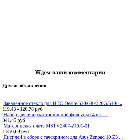
Ждем ваши комментарии
Другие объявления
Закаленное стекло для HTC Desire 530/630/326G/510/ ...
119,43 - 120,78
руб
Набор для очистки топливной форсунки 4 шт. ...
341,45
руб
Материнская плата MSTV2407-ZC01-01
1 850,69
руб
Дисплей в сборе с тачскрином для Asus Zenpad 10 Z3 ...