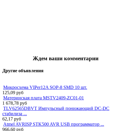
Ждем ваши комментарии
Другие объявления
Микросхема VIPer12A SOP-8 SMD 10 шт.
125,09
руб
Материнская плата MSTV2409-ZC01-01
1 678,78
руб
TLV62565DBVT Импульсный понижающий DC-DC
стабилиза ...
62,17
руб
Atmel AVRISP STK500 AVR USB программатор ...
966,60
руб