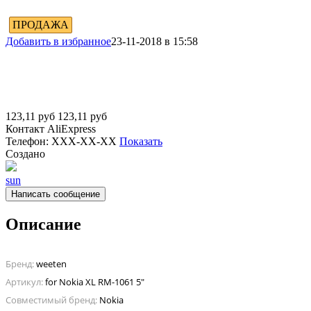
ПРОДАЖА
Добавить в избранное
23-11-2018 в 15:58
123,11
руб
123,11
руб
Контакт
AliExpress
Телефон:
XXX-XX-XX
Показать
Создано
sun
Написать сообщение
Описание
Бренд:
weeten
Артикул:
for Nokia XL RM-1061 5"
Совместимый бренд:
Nokia