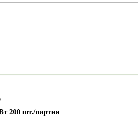
я
Вт 200 шт./партия