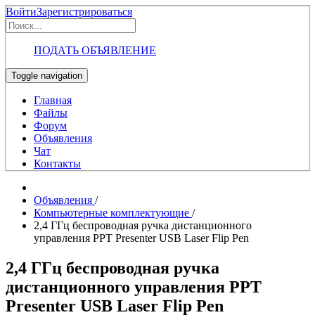
Войти
Зарегистрироваться
ПОДАТЬ ОБЪЯВЛЕНИЕ
Toggle navigation
Главная
Файлы
Форум
Объявления
Чат
Контакты
Объявления
/
Компьютерные комплектующие
/
2,4 ГГц беспроводная ручка дистанционного
управления PPT Presenter USB Laser Flip Pen
2,4 ГГц беспроводная ручка
дистанционного управления PPT
Presenter USB Laser Flip Pen