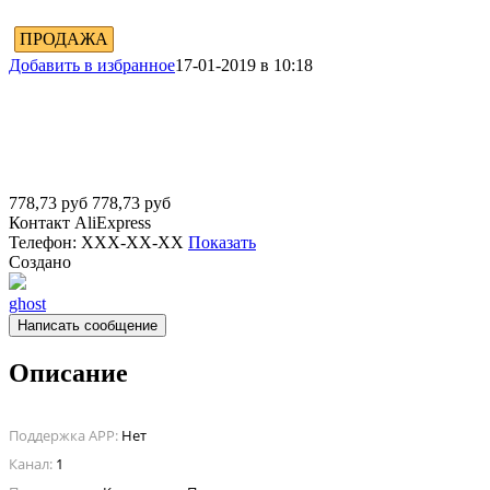
ПРОДАЖА
Добавить в избранное
17-01-2019 в 10:18
778,73
руб
778,73
руб
Контакт
AliExpress
Телефон:
XXX-XX-XX
Показать
Создано
ghost
Написать сообщение
Описание
Поддержка APP:
Нет
Канал:
1