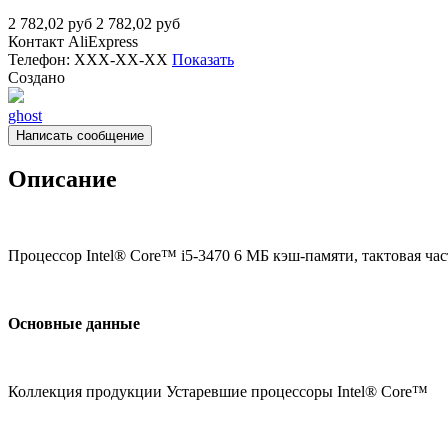
2 782,02
руб
2 782,02
руб
Контакт
AliExpress
Телефон:
XXX-XX-XX
Показать
Создано
ghost
Написать сообщение
Описание
Процессор Intel® Core™ i5-3470 6 МБ кэш-памяти, тактовая час
Основные данные
Коллекция продукции Устаревшие процессоры Intel® Core™