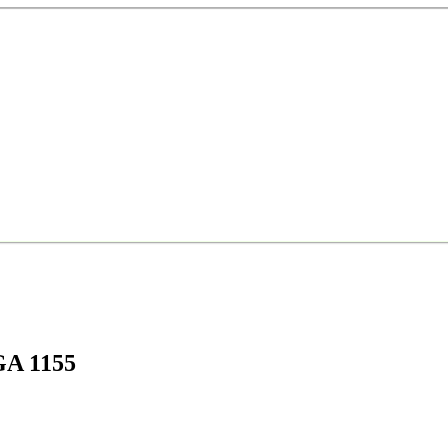
GA 1155