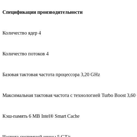
Спецификации производительности
Количество ядер 4
Количество потоков 4
Базовая тактовая частота процессора 3,20 GHz
Максимальная тактовая частота с технологией Turbo Boost 3,6
Кэш-память 6 MB Intel® Smart Cache
Частота системной шины 5 GT/s