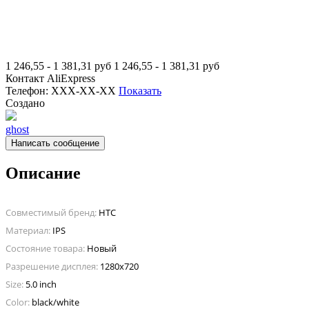
1 246,55 - 1 381,31
руб
1 246,55 - 1 381,31
руб
Контакт
AliExpress
Телефон:
XXX-XX-XX
Показать
Создано
ghost
Написать сообщение
Описание
Совместимый бренд:
HTC
Материал:
IPS
Состояние товара:
Новый
Разрешение дисплея:
1280x720
Size:
5.0 inch
Color:
black/white