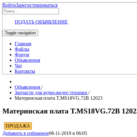
Войти
Зарегистрироваться
ПОДАТЬ ОБЪЯВЛЕНИЕ
Toggle navigation
Главная
Файлы
Форум
Объявления
Чат
Контакты
Объявления
/
Запчасти для аудио-видео техники
/
Материнская плата T.MS18VG.72B 12023
Материнская плата T.MS18VG.72B 1202
ПРОДАЖА
Добавить в избранное
08-11-2019 в 06:05