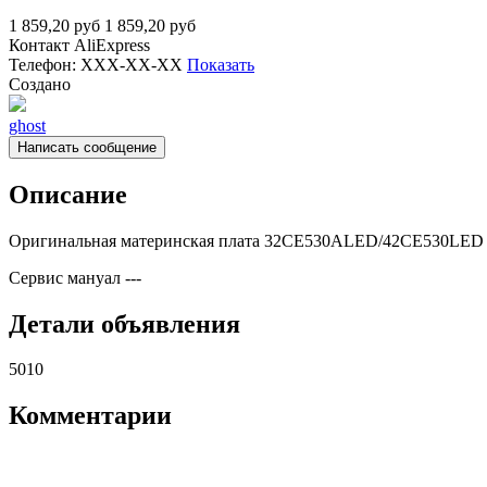
1 859,20
руб
1 859,20
руб
Контакт
AliExpress
Телефон:
XXX-XX-XX
Показать
Создано
ghost
Написать сообщение
Описание
Оригинальная материнская плата 32CE530ALED/42CE530LED
Сервис мануал
---
Детали объявления
5010
Комментарии