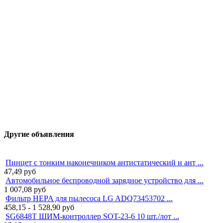
Другие объявления
Пинцет с тонким наконечником антистатический и ант ...
47,49
руб
Автомобильное беспроводной зарядное устройство для ...
1 007,08
руб
Фильтр HEPA для пылесоса LG ADQ73453702 ...
458,15 - 1 528,90
руб
SG6848T ШИМ-контроллер SOT-23-6 10 шт./лот ...