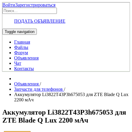
Войти
Зарегистрироваться
ПОДАТЬ ОБЪЯВЛЕНИЕ
Toggle navigation
Главная
Файлы
Форум
Объявления
Чат
Контакты
Объявления
/
Запчасти для телефонов
/
Аккумулятор Li3822T43P3h675053 для ZTE Blade Q Lux
2200 мАч
Аккумулятор Li3822T43P3h675053 для
ZTE Blade Q Lux 2200 мАч