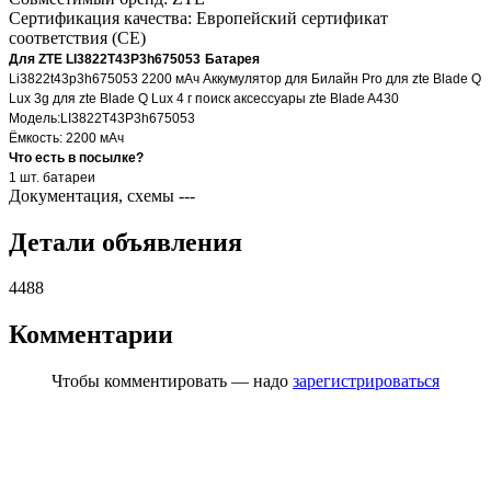
Сертификация качества:
Европейский сертификат
соответствия (CE)
Для
ZTE
LI3822T43P3h675053
Батарея
Li3822t43p3h675053 2200 мАч Аккумулятор для Билайн Pro для zte Blade Q
Lux 3g для zte Blade Q Lux 4 г поиск aксессуары zte Blade A430
Модель:
LI3822T43P3h675053
Ёмкость: 2200 мАч
Что есть в посылке?
1 шт. батареи
Документация, схемы
---
Детали объявления
4488
Комментарии
Чтобы комментировать — надо
зарегистрироваться