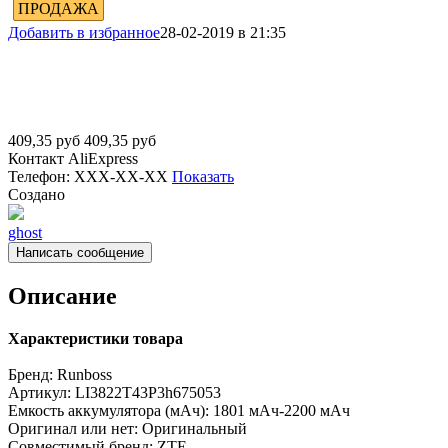
ПРОДАЖА
Добавить в избранное
28-02-2019 в 21:35
409,35
руб
409,35
руб
Контакт
AliExpress
Телефон:
XXX-XX-XX
Показать
Создано
ghost
Написать сообщение
Описание
Характеристики товара
Бренд:
Runboss
Артикул:
LI3822T43P3h675053
Емкость аккумулятора (мАч):
1801 мАч-2200 мАч
Оригинал или нет:
Оригинальный
Совместимый бренд:
ZTE