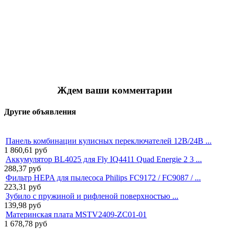
Ждем ваши комментарии
Другие объявления
Панель комбинации кулисных переключателей 12В/24В ...
1 860,61
руб
Аккумулятор BL4025 для Fly IQ4411 Quad Energie 2 3 ...
288,37
руб
Фильтр HEPA для пылесоса Philips FC9172 / FC9087 / ...
223,31
руб
Зубило с пружиной и рифленой поверхностью ...
139,98
руб
Материнская плата MSTV2409-ZC01-01
1 678,78
руб