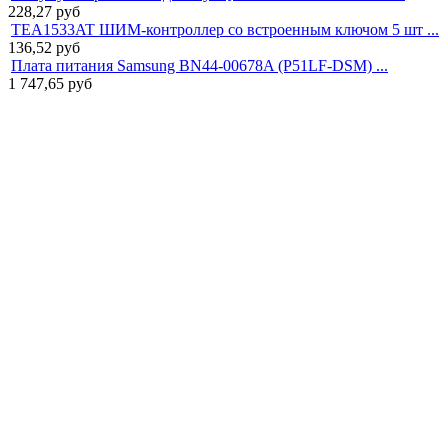
228,27
руб
TEA1533AT ШИМ-контроллер со встроенным ключом 5 шт ...
136,52
руб
Плата питания Samsung BN44-00678A (P51LF-DSM) ...
1 747,65
руб