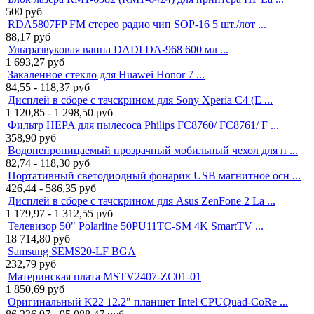
500
руб
RDA5807FP FM стерео радио чип SOP-16 5 шт./лот ...
88,17
руб
Ультразвуковая ванна DADI DA-968 600 мл ...
1 693,27
руб
Закаленное стекло для Huawei Honor 7 ...
84,55 - 118,37
руб
Дисплей в сборе с тачскрином для Sony Xperia C4 (E ...
1 120,85 - 1 298,50
руб
Фильтр HEPA для пылесоса Philips FC8760/ FC8761/ F ...
358,90
руб
Водонепроницаемый прозрачный мобильный чехол для п ...
82,74 - 118,30
руб
Портативный светодиодный фонарик USB магнитное осн ...
426,44 - 586,35
руб
Дисплей в сборе с тачскрином для Asus ZenFone 2 La ...
1 179,97 - 1 312,55
руб
Телевизор 50" Polarline 50PU11TC-SM 4K SmartTV ...
18 714,80
руб
Samsung SEMS20-LF BGA
232,79
руб
Материнская плата MSTV2407-ZC01-01
1 850,69
руб
Оригинальный K22 12.2" планшет Intel CPUQuad-CoRe ...