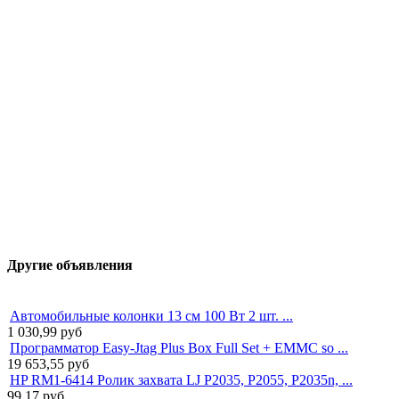
Другие объявления
Автомобильные колонки 13 см 100 Вт 2 шт. ...
1 030,99
руб
Программатор Easy-Jtag Plus Box Full Set + EMMC so ...
19 653,55
руб
HP RM1-6414 Ролик захвата LJ P2035, P2055, P2035n, ...
99,17
руб