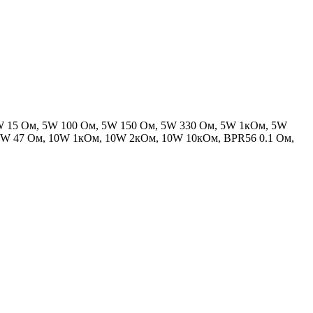
5W 15 Ом, 5W 100 Ом, 5W 150 Ом, 5W 330 Ом, 5W 1кОм, 5W
10W 47 Ом, 10W 1кОм, 10W 2кОм, 10W 10кОм, BPR56 0.1 Ом,