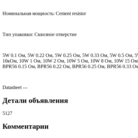
Номинальная мощность: Cement resistor
Тип упаковки: Сквозное отверстие
5W 0.1 Ом, 5W 0.22 Ом, 5W 0.25 Ом, 5W 0.33 Ом, 5W 0.5 Ом,
10кОм, 10W 1 Ом, 10W 2 Ом, 10W 5 Ом, 10W 8 Ом, 10W 15 Ом
BPR56 0.15 Ом, BPR56 0.22 Ом, BPR56 0.25 Ом, BPR56 0.33 О
Datasheet
---
Детали объявления
5127
Комментарии