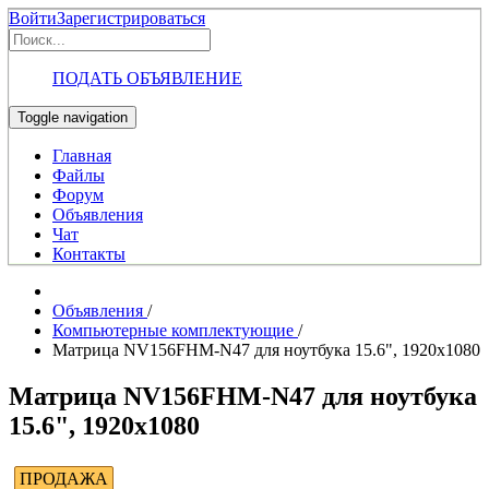
Войти
Зарегистрироваться
ПОДАТЬ ОБЪЯВЛЕНИЕ
Toggle navigation
Главная
Файлы
Форум
Объявления
Чат
Контакты
Объявления
/
Компьютерные комплектующие
/
Матрица NV156FHM-N47 для ноутбука 15.6", 1920x1080
Матрица NV156FHM-N47 для ноутбука
15.6", 1920x1080
ПРОДАЖА