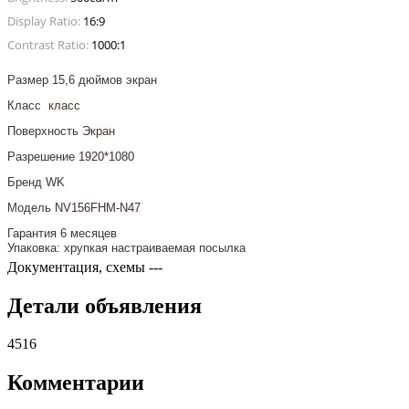
Display Ratio:
16:9
Contrast Ratio:
1000:1
Размер
15,6 дюймов экран
Класс
класс
Поверхность
Экран
Разрешение
1920*1080
Бренд
WK
Модель
NV156FHM-N47
Гарантия
6 месяцев
Упаковка:
хрупкая настраиваемая посылка
Документация, схемы
---
Детали объявления
4516
Комментарии