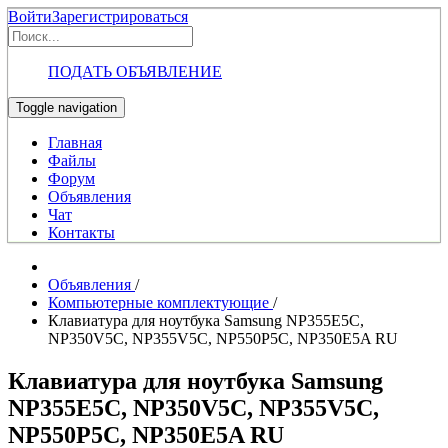
Войти
Зарегистрироваться
ПОДАТЬ ОБЪЯВЛЕНИЕ
Toggle navigation
Главная
Файлы
Форум
Объявления
Чат
Контакты
Объявления
/
Компьютерные комплектующие
/
Клавиатура для ноутбука Samsung NP355E5C,
NP350V5C, NP355V5C, NP550P5C, NP350E5A RU
Клавиатура для ноутбука Samsung
NP355E5C, NP350V5C, NP355V5C,
NP550P5C, NP350E5A RU