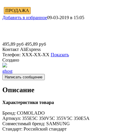
ПРОДАЖА
Добавить в избранное
09-03-2019 в 15:05
495,89
руб
495,89
руб
Контакт
AliExpress
Телефон:
XXX-XX-XX
Показать
Создано
ghost
Написать сообщение
Описание
Характеристики товара
Бренд:
COMOLADO
Артикул:
355E5C 350V5C 355V5C 350E5A
Совместимый бренд:
SAMSUNG
Стандарт:
Российский стандарт