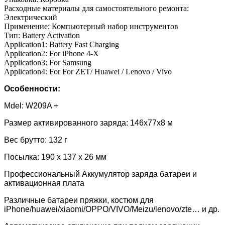
Расходные материалы для самостоятельного ремонта:
Электрический
Применение:
Компьютерный набор инструментов
Тип:
Battery Activation
Application1:
Battery Fast Charging
Application2:
For iPhone 4-X
Application3:
For Samsung
Application4:
For For ZET/ Huawei / Lenovo / Vivo
Особенности:
Mdel: W209A +
Размер активированного заряда: 146x77x8 м
Вес брутто: 132 г
Посылка: 190 х 137 х 26 мм
Профессиональный Аккумулятор заряда батареи и
активационная плата
Различные батареи пряжки, костюм для
iPhone/huawei/xiaomi/OPPO/VIVO/Meizu/lenovo/zte… и др.