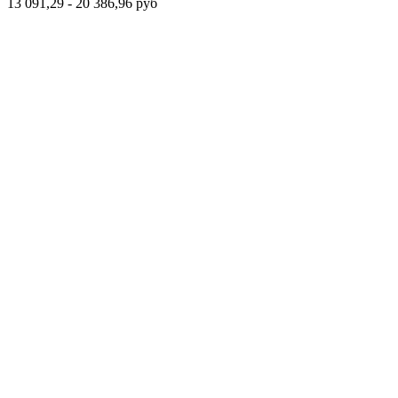
13 091,29 - 20 386,96
руб