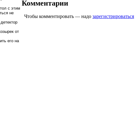
Комментарии
тол с этим
ться не
Чтобы комментировать — надо
зарегистрироваться
 детектор
козырек от
ить его на