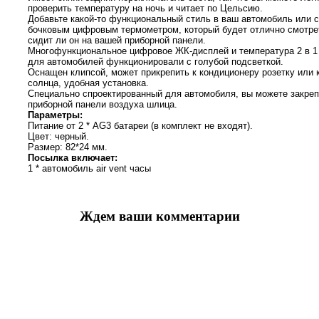
проверить температуру на ночь и читает по Цельсию.
Добавьте какой-то функциональный стиль в ваш автомобиль или с
бочковым цифровым термометром, который будет отлично смотре
сидит ли он на вашей приборной панели.
Многофункциональное цифровое ЖК-дисплей и температура 2 в 1
для автомобилей функционировали с голубой подсветкой.
Оснащен клипсой, может прикрепить к кондиционеру розетку или 
солнца, удобная установка.
Специально спроектированный для автомобиля, вы можете закреп
приборной панели воздуха шлица.
Параметры:
Питание от 2 * AG3 батареи (в комплект не входят).
Цвет: черный.
Размер: 82*24 мм.
Посылка включает:
1 * автомобиль air vent часы
Ждем ваши комментарии