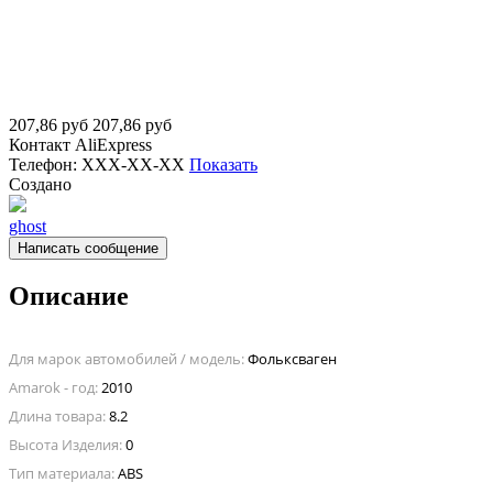
207,86
руб
207,86
руб
Контакт
AliExpress
Телефон:
XXX-XX-XX
Показать
Создано
ghost
Написать сообщение
Описание
Для марок автомобилей / модель:
Фольксваген
Amarok - год:
2010
Длина товара:
8.2
Высота Изделия:
0
Тип материала:
ABS