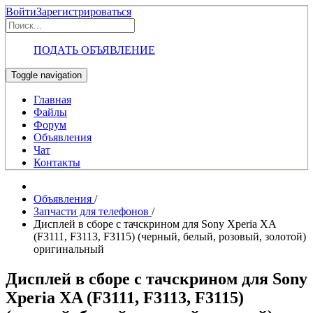
Войти
Зарегистрироваться
ПОДАТЬ ОБЪЯВЛЕНИЕ
Toggle navigation
Главная
Файлы
Форум
Объявления
Чат
Контакты
Объявления
/
Запчасти для телефонов
/
Дисплей в сборе с тачскрином для Sony Xperia XA
(F3111, F3113, F3115) (черный, белый, розовый, золотой)
оригинальный
Дисплей в сборе с тачскрином для Sony
Xperia XA (F3111, F3113, F3115)