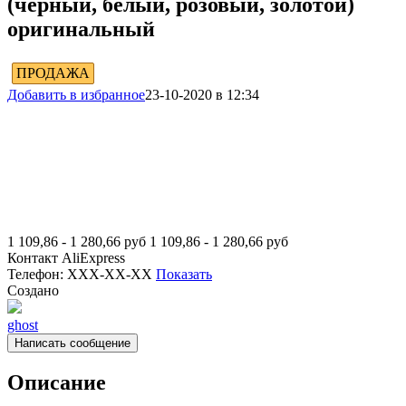
(черный, белый, розовый, золотой)
оригинальный
ПРОДАЖА
Добавить в избранное
23-10-2020 в 12:34
1 109,86 - 1 280,66
руб
1 109,86 - 1 280,66
руб
Контакт
AliExpress
Телефон:
XXX-XX-XX
Показать
Создано
ghost
Написать сообщение
Описание