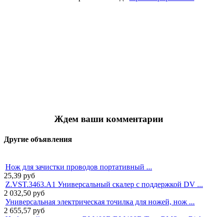
Ждем ваши комментарии
Другие объявления
Нож для зачистки проводов портативный ...
25,39
руб
Z.VST.3463.A1 Универсальный скалер с поддержкой DV ...
2 032,50
руб
Универсальная электрическая точилка для ножей, нож ...
2 655,57
руб