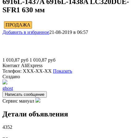
6916L-1437A 6916L-1438A LC320DUE-
SFR1 630 мм
ПРОДАЖА
Добавить в избранное
21-08-2019 в 06:57
1 010,87
руб
1 010,87
руб
Контакт
AliExpress
Телефон:
XXX-XX-XX
Показать
Создано
ghost
Написать сообщение
Сервис мануал
Детали объявления
4352