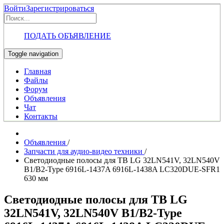
Войти
Зарегистрироваться
ПОДАТЬ ОБЪЯВЛЕНИЕ
Toggle navigation
Главная
Файлы
Форум
Объявления
Чат
Контакты
Объявления
/
Запчасти для аудио-видео техники
/
Светодиодные полосы для ТВ LG 32LN541V, 32LN540V
B1/B2-Type 6916L-1437A 6916L-1438A LC320DUE-SFR1
630 мм
Светодиодные полосы для ТВ LG
32LN541V, 32LN540V B1/B2-Type